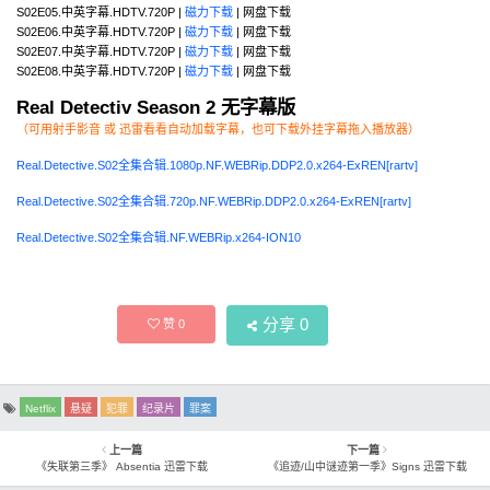
S02E05.中英字幕.HDTV.720P |
磁力下载
| 网盘下载
S02E06.中英字幕.HDTV.720P |
磁力下载
| 网盘下载
S02E07.中英字幕.HDTV.720P |
磁力下载
| 网盘下载
S02E08.中英字幕.HDTV.720P |
磁力下载
| 网盘下载
Real Detectiv Season 2 无字幕版
（可用射手影音 或 迅雷看看自动加载字幕，也可下载外挂字幕拖入播放器）
Real.Detective.S02全集合辑.1080p.NF.WEBRip.DDP2.0.x264-ExREN[rartv]
Real.Detective.S02全集合辑.720p.NF.WEBRip.DDP2.0.x264-ExREN[rartv]
Real.Detective.S02全集合辑.NF.WEBRip.x264-ION10
分享
0
赞
0
Netflix
悬疑
犯罪
纪录片
罪案
上一篇
下一篇
《失联第三季》 Absentia 迅雷下载
《追迹/山中谜迹第一季》Signs 迅雷下载