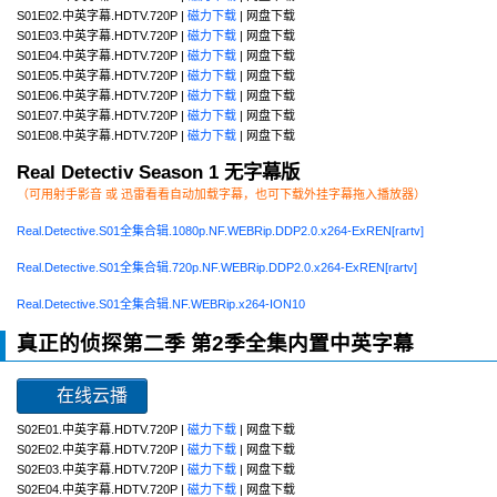
S01E02.中英字幕.HDTV.720P |
磁力下载
| 网盘下载
S01E03.中英字幕.HDTV.720P |
磁力下载
| 网盘下载
S01E04.中英字幕.HDTV.720P |
磁力下载
| 网盘下载
S01E05.中英字幕.HDTV.720P |
磁力下载
| 网盘下载
S01E06.中英字幕.HDTV.720P |
磁力下载
| 网盘下载
S01E07.中英字幕.HDTV.720P |
磁力下载
| 网盘下载
S01E08.中英字幕.HDTV.720P |
磁力下载
| 网盘下载
Real Detectiv Season 1 无字幕版
（可用射手影音 或 迅雷看看自动加载字幕，也可下载外挂字幕拖入播放器）
Real.Detective.S01全集合辑.1080p.NF.WEBRip.DDP2.0.x264-ExREN[rartv]
Real.Detective.S01全集合辑.720p.NF.WEBRip.DDP2.0.x264-ExREN[rartv]
Real.Detective.S01全集合辑.NF.WEBRip.x264-ION10
真正的侦探第二季 第2季全集内置中英字幕
在线云播
S02E01.中英字幕.HDTV.720P |
磁力下载
| 网盘下载
S02E02.中英字幕.HDTV.720P |
磁力下载
| 网盘下载
S02E03.中英字幕.HDTV.720P |
磁力下载
| 网盘下载
S02E04.中英字幕.HDTV.720P |
磁力下载
| 网盘下载