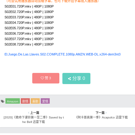
（可尝试用播放器自动加载字幕，也可下载外挂字幕拖入播放器）
S02E01.720P.mkv | 480P | 1080P
S02E02.720P.mkv | 480P | 1080P
S02E03.720P.mkv | 480P | 1080P
S02E04.720P.mkv | 480P | 1080P
S02E05.720P.mkv | 480P | 1080P
S02E06.720P.mkv | 480P | 1080P
S02E07.720P.mkv | 480P | 1080P
S02E08.720P.mkv | 480P | 1080P
El.Juego.De.Las.Llaves.S02.COMPLETE.1080p.AMZN.WEB-DL.x264-dem3nt3
分享
0
赞
3
Amazon
剧情
喜剧
爱情
上一篇
下一篇
[2020]《救命下课铃第一至二季》Saved by t
《阿卡普高第一季》Acapulco 迅雷下载
he Bell 迅雷下载