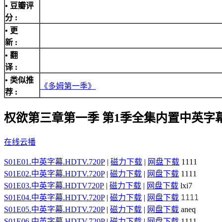
• 豆瓣评
分 :
• 更
新 :
• 翻
译 :
• 类似推
《多姆第一季》
荐 :
权欲第三章第一季 第1季全集内置中英字
在线云播
S01E01.中英字幕.HDTV.720P
|
磁力下载
|
网盘下载
1111
S01E02.中英字幕.HDTV.720P
|
磁力下载
|
网盘下载
1111
S01E03.中英字幕.HDTV720P
|
磁力下载
|
网盘下载
lxi7
S01E04.中英字幕.HDTV.720P
|
磁力下载
|
网盘下载
1111
S01E05.中英字幕.HDTV.720P
|
磁力下载
|
网盘下载
aneq
S01E06.中英字幕.HDTV.720P
|
磁力下载
|
网盘下载
1111