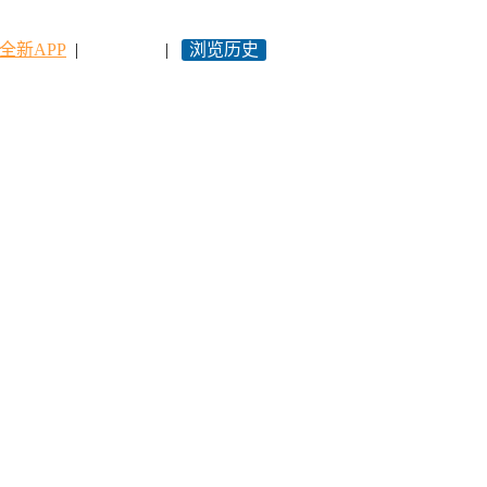
全新APP
|
永久网址
|
浏览历史