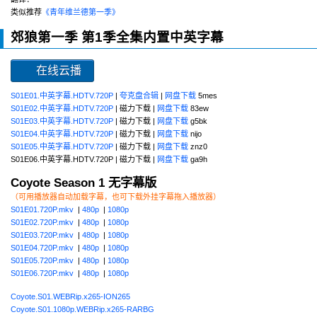
类似推荐
《青年维兰德第一季》
郊狼第一季 第1季全集内置中英字幕
在线云播
S01E01.中英字幕.HDTV.720P
|
夸克盘合辑
|
网盘下载
5mes
S01E02.中英字幕.HDTV.720P
| 磁力下载 |
网盘下载
83ew
S01E03.中英字幕.HDTV.720P
| 磁力下载 |
网盘下载
g5bk
S01E04.中英字幕.HDTV.720P
| 磁力下载 |
网盘下载
nijo
S01E05.中英字幕.HDTV.720P
| 磁力下载 |
网盘下载
znz0
S01E06.中英字幕.HDTV.720P | 磁力下载 |
网盘下载
ga9h
Coyote Season 1 无字幕版
（可用播放器自动加载字幕，也可下载外挂字幕拖入播放器）
S01E01.720P.mkv
|
480p
|
1080p
S01E02.720P.mkv
|
480p
|
1080p
S01E03.720P.mkv
|
480p
|
1080p
S01E04.720P.mkv
|
480p
|
1080p
S01E05.720P.mkv
|
480p
|
1080p
S01E06.720P.mkv
|
480p
|
1080p
Coyote.S01.WEBRip.x265-ION265
Coyote.S01.1080p.WEBRip.x265-RARBG