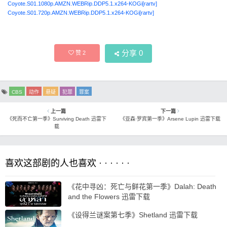
Coyote.S01.1080p.AMZN.WEBRip.DDP5.1.x264-KOGi[rartv]
Coyote.S01.720p.AMZN.WEBRip.DDP5.1.x264-KOGi[rartv]
分享
0
赞
2
CBS
动作
悬疑
犯罪
罪案
上一篇
下一篇
《死而不亡第一季》Surviving Death 迅雷下
《亚森·罗宾第一季》Arsene Lupin 迅雷下载
载
喜欢这部剧的人也喜欢 · · · · · ·
《花中寻凶：死亡与鲜花第一季》Dalah: Death
and the Flowers 迅雷下载
《设得兰谜案第七季》Shetland 迅雷下载