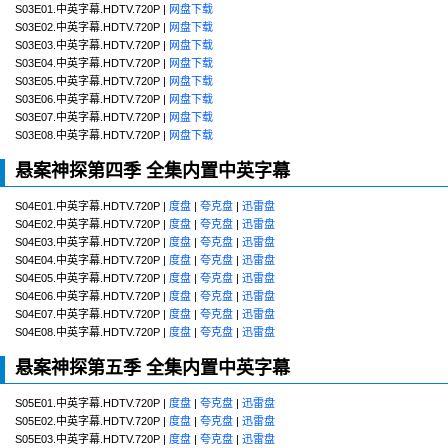
S03E01.中英字幕.HDTV.720P |
网盘下载
S03E02.中英字幕.HDTV.720P |
网盘下载
S03E03.中英字幕.HDTV.720P |
网盘下载
S03E04.中英字幕.HDTV.720P |
网盘下载
S03E05.中英字幕.HDTV.720P |
网盘下载
S03E06.中英字幕.HDTV.720P |
网盘下载
S03E07.中英字幕.HDTV.720P |
网盘下载
S03E08.中英字幕.HDTV.720P |
网盘下载
悬案神探第四季 全集内置中英字幕
S04E01.中英字幕.HDTV.720P |
度盘
|
夸克盘
|
迅雷盘
S04E02.中英字幕.HDTV.720P |
度盘
|
夸克盘
|
迅雷盘
S04E03.中英字幕.HDTV.720P |
度盘
|
夸克盘
|
迅雷盘
S04E04.中英字幕.HDTV.720P |
度盘
|
夸克盘
|
迅雷盘
S04E05.中英字幕.HDTV.720P |
度盘
|
夸克盘
|
迅雷盘
S04E06.中英字幕.HDTV.720P |
度盘
|
夸克盘
|
迅雷盘
S04E07.中英字幕.HDTV.720P |
度盘
|
夸克盘
|
迅雷盘
S04E08.中英字幕.HDTV.720P |
度盘
|
夸克盘
|
迅雷盘
悬案神探第五季 全集内置中英字幕
S05E01.中英字幕.HDTV.720P |
度盘
|
夸克盘
|
迅雷盘
S05E02.中英字幕.HDTV.720P |
度盘
|
夸克盘
|
迅雷盘
S05E03.中英字幕.HDTV.720P |
度盘
|
夸克盘
|
迅雷盘