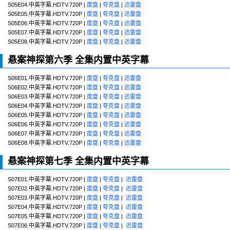
S05E04.中英字幕.HDTV.720P |
度盘
|
夸克盘
|
迅雷盘
S05E05.中英字幕.HDTV.720P |
度盘
|
夸克盘
|
迅雷盘
S05E06.中英字幕.HDTV.720P |
度盘
|
夸克盘
|
迅雷盘
S05E07.中英字幕.HDTV.720P |
度盘
|
夸克盘
|
迅雷盘
S05E08.中英字幕.HDTV.720P |
度盘
|
夸克盘
|
迅雷盘
悬案神探第六季 全集内置中英字幕
S06E01.中英字幕.HDTV.720P |
度盘
|
夸克盘
|
迅雷盘
S06E02.中英字幕.HDTV.720P |
度盘
|
夸克盘
|
迅雷盘
S06E03.中英字幕.HDTV.720P |
度盘
|
夸克盘
|
迅雷盘
S06E04.中英字幕.HDTV.720P |
度盘
|
夸克盘
|
迅雷盘
S06E05.中英字幕.HDTV.720P |
度盘
|
夸克盘
|
迅雷盘
S06E06.中英字幕.HDTV.720P |
度盘
|
夸克盘
|
迅雷盘
S06E07.中英字幕.HDTV.720P |
度盘
|
夸克盘
|
迅雷盘
S06E08.中英字幕.HDTV.720P |
度盘
|
夸克盘
|
迅雷盘
悬案神探第七季 全集内置中英字幕
S07E01.中英字幕.HDTV.720P |
度盘
|
夸克盘
|
迅雷盘
S07E02.中英字幕.HDTV.720P |
度盘
|
夸克盘
|
迅雷盘
S07E03.中英字幕.HDTV.720P |
度盘
|
夸克盘
|
迅雷盘
S07E04.中英字幕.HDTV.720P |
度盘
|
夸克盘
|
迅雷盘
S07E05.中英字幕.HDTV.720P |
度盘
|
夸克盘
|
迅雷盘
S07E06.中英字幕.HDTV.720P |
度盘
|
夸克盘
|
迅雷盘