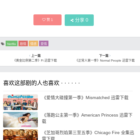
分享
0
赞
1
Netflix
剧情
情感
爱情
上一篇
下一篇
《黄金比例第二季》Fi 迅雷下载
《正常人第一季》Normal People 迅雷下载
喜欢这部剧的人也喜欢 · · · · · ·
《爱情大碰撞第一季》Mismatched 迅雷下载
《落跑公主第一季》American Princess 迅雷下
载
《芝加哥烈焰第三至五季》Chicago Fire 全集迅
雷下载