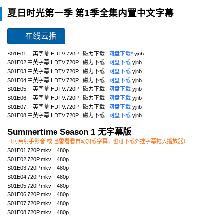
夏日时光第一季 第1季全集内置中文字幕
在线云播
S01E01.中英字幕.HDTV.720P | 磁力下载 |
网盘下载*
yjnb
S01E02.中英字幕.HDTV.720P | 磁力下载 |
网盘下载
yjnb
S01E03.中英字幕.HDTV.720P | 磁力下载 |
网盘下载
yjnb
S01E04.中英字幕.HDTV.720P | 磁力下载 |
网盘下载
yjnb
S01E05.中英字幕.HDTV.720P | 磁力下载 |
网盘下载
yjnb
S01E06.中英字幕.HDTV.720P | 磁力下载 |
网盘下载
yjnb
S01E07.中英字幕.HDTV.720P | 磁力下载 |
网盘下载
yjnb
S01E08.中英字幕.HDTV.720P | 磁力下载 |
网盘下载
yjnb
Summertime Season 1 无字幕版
（可用射手影音 或 迅雷看看自动加载字幕，也可下载外挂字幕拖入播放器）
S01E01.720P.mkv | 480p
S01E02.720P.mkv | 480p
S01E03.720P.mkv | 480p
S01E04.720P.mkv | 480p
S01E05.720P.mkv | 480p
S01E06.720P.mkv | 480p
S01E07.720P.mkv | 480p
S01E08.720P.mkv | 480p