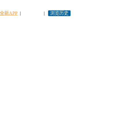
全新APP
|
永久网址
|
浏览历史