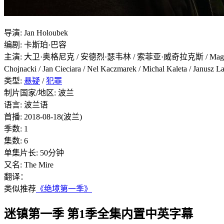
导演
:
Jan Holoubek
编剧
:
卡斯珀·巴容
主演
:
大卫·奥格尼克 / 安德烈·瑟韦林 / 索菲亚·威奇拉克斯 / Magdalena Wal
Chojnacki / Jan Cieciara / Nel Kaczmarek / Michal Kaleta
类型:
悬疑
/
犯罪
制片国家/地区:
波兰
语言:
波兰语
首播:
2018-08-18(波兰)
季数:
1
集数:
6
单集片长:
50分钟
又名:
The Mire
翻译：
类似推荐
《绝境第一季》
迷镇第一季 第1季全集内置中英字幕