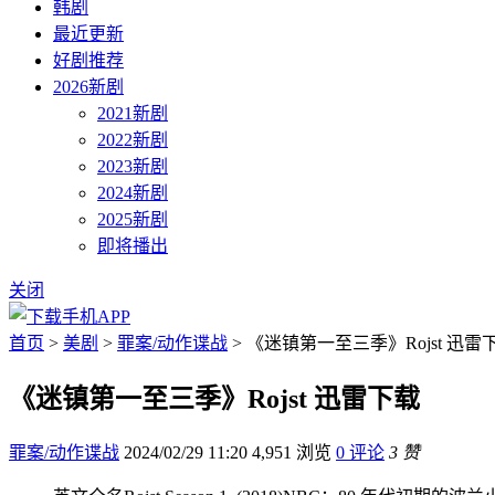
韩剧
最近更新
好剧推荐
2026新剧
2021新剧
2022新剧
2023新剧
2024新剧
2025新剧
即将播出
关闭
首页
>
美剧
>
罪案/动作谍战
> 《迷镇第一至三季》Rojst 迅雷
《迷镇第一至三季》Rojst 迅雷下载
罪案/动作谍战
2024/02/29 11:20
4,951 浏览
0 评论
3 赞