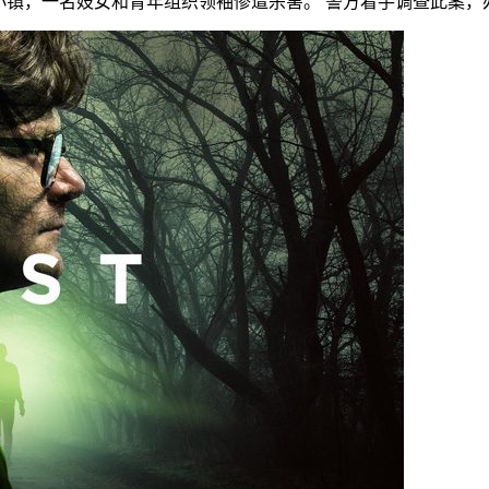
0 年代初期的波兰小镇，一名妓女和青年组织领袖惨遭杀害。 警方着手调查