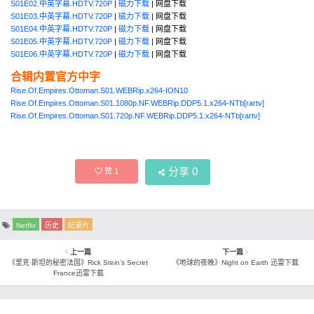
S01E02.中英字幕.HDTV.720P
|
磁力下载
| 网盘下载
S01E03.中英字幕.HDTV.720P
|
磁力下载
| 网盘下载
S01E04.中英字幕.HDTV.720P
|
磁力下载
| 网盘下载
S01E05.中英字幕.HDTV.720P
|
磁力下载
| 网盘下载
S01E06.中英字幕.HDTV.720P
|
磁力下载
| 网盘下载
合辑内置官方中字
Rise.Of.Empires.Ottoman.S01.WEBRip.x264-ION10
Rise.Of.Empires.Ottoman.S01.1080p.NF.WEBRip.DDP5.1.x264-NTb[rartv]
Rise.Of.Empires.Ottoman.S01.720p.NF.WEBRip.DDP5.1.x264-NTb[rartv]
分享
0
赞
1
Netflix
历史
纪录片
上一篇
下一篇
《里克·斯坦的秘密法国》Rick Stein’s Secret
《地球的夜晚》Night on Earth 迅雷下载
France迅雷下载