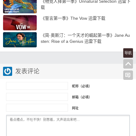
《物竞人择第一季》Unnatural Selection 迅雷下
载
《誓言第一季》The Vow 迅雷下载
《简·奥斯汀：一个天才的崛起第一季》Jane Au
sten: Rise of a Genius 迅雷下载
导航
发表评论
昵称（必填）
邮箱（必填）
网址