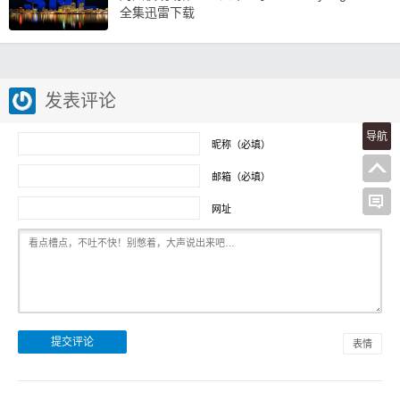
全集迅雷下载
发表评论
导航
昵称（必填）
邮箱（必填）
网址
表情