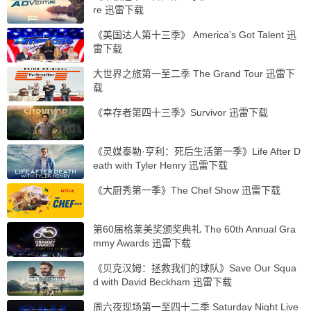
re 迅雷下载
《美国达人第十三季》 America’s Got Talent 迅
雷下载
大世界之旅第一至二季 The Grand Tour 迅雷下
载
《幸存者第四十三季》Survivor 迅雷下载
《灵媒泰勒·亨利：死后生活第一季》Life After D
eath with Tyler Henry 迅雷下载
《大厨秀第一季》The Chef Show 迅雷下载
第60届格莱美奖颁奖典礼 The 60th Annual Gra
mmy Awards 迅雷下载
《贝克汉姆：拯救我们的球队》Save Our Squa
d with David Beckham 迅雷下载
周六夜现场第一至四十二季 Saturday Night Live