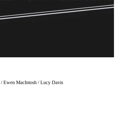
Ewen MacIntosh / Lucy Davis