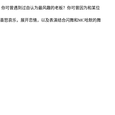
。你可曾遇到过自认为最风趣的老板？你可曾因为和某位
喜怒哀乐，展开恋情，以及表演结合闪舞和MC哈默的舞