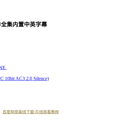
季全集内置中英字幕
ONE
 10bit AC3 2.0 Silence)
丨
百度网盘离线下载/在线观看教程