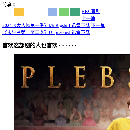
分享
0
BBC
喜剧
上一篇
2024《大人物第一季》Mr Bigstuff 迅雷下载
下一篇
《未坐监第一至二季》Unprisoned 迅雷下载
喜欢这部剧的人也喜欢 · · · · · ·