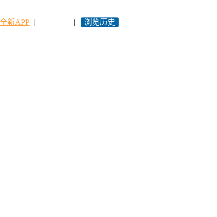
全新APP
|
永久网址
|
浏览历史