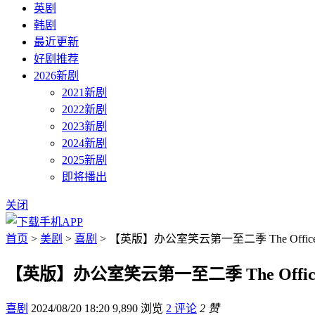
英剧
韩剧
最近更新
好剧推荐
2026新剧
2021新剧
2022新剧
2023新剧
2024新剧
2025新剧
即将播出
关闭
首页
>
美剧
>
喜剧
> 【英版】办公室笑云第一至二季 The Offi
【英版】办公室笑云第一至二季 The Offi
喜剧
2024/08/20 18:20
9,890 浏览
2 评论
2 赞