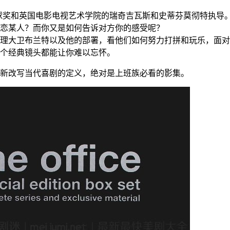
球奖和英国电影电视艺术学院的瑞奇吉瓦斯和史蒂芬莫彻特执导
恋某人？而你又是如何告诉对方你的感受呢？
理大卫布兰特以及他的部署，看他们如何努力打拼和玩乐，面对
个经典镜头都能让你难以忘怀。
新改写当代喜剧的定义，绝对是上班族必看的影集。