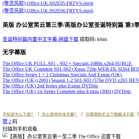
[謦灵风软]-Office.UK.S02E05.FRTVS.rmvb
[謦灵风软]-Office.UK.S02E06.FRTVS.rmvb
英版 办公室笑云第三季/英版办公室圣诞特别篇
第3
圣诞特别篇内置中文字幕-网盘下载
提取码: k6tm
无字幕版
The.Office.UK.FULL.S01 - S02 + Specials.1080p.x264-SURGE
The Office UK Complete S01-S02+Xmas 720p WEB-DL H264 B
The Office Series 1 + 2 Christmas Specials And Extras (UK)
The Office (UK) (2001) Season 1-2 S01-S02 (576p DVD x265 HEVC
The Office (UK) 2nd Series plus Extras DVDrip
The Office (UK) 1st Series Complete plus Extras (2001) DVDrip
丨
丨
不知道怎么下载？
怎么使用外挂字幕？
迅雷限制无法下载解决方案
赞
2
码
扫描到手机观看