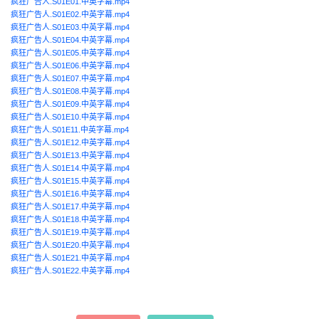
疯狂广告人.S01E01.中英字幕.mp4
疯狂广告人.S01E02.中英字幕.mp4
疯狂广告人.S01E03.中英字幕.mp4
疯狂广告人.S01E04.中英字幕.mp4
疯狂广告人.S01E05.中英字幕.mp4
疯狂广告人.S01E06.中英字幕.mp4
疯狂广告人.S01E07.中英字幕.mp4
疯狂广告人.S01E08.中英字幕.mp4
疯狂广告人.S01E09.中英字幕.mp4
疯狂广告人.S01E10.中英字幕.mp4
疯狂广告人.S01E11.中英字幕.mp4
疯狂广告人.S01E12.中英字幕.mp4
疯狂广告人.S01E13.中英字幕.mp4
疯狂广告人.S01E14.中英字幕.mp4
疯狂广告人.S01E15.中英字幕.mp4
疯狂广告人.S01E16.中英字幕.mp4
疯狂广告人.S01E17.中英字幕.mp4
疯狂广告人.S01E18.中英字幕.mp4
疯狂广告人.S01E19.中英字幕.mp4
疯狂广告人.S01E20.中英字幕.mp4
疯狂广告人.S01E21.中英字幕.mp4
疯狂广告人.S01E22.中英字幕.mp4