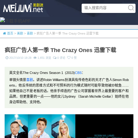
首页
>
美剧
>
喜剧
> 疯狂广告人第一季 The Crazy Ones 迅雷下载
疯狂广告人第一季 The Crazy Ones 迅雷下载
2017/10/10 18:28
1,651 浏览
0 评论
0 赞
英文全名The Crazy Ones Season 1 (2013)
CBS
：
单镜头情景
喜剧
。讲述Robin Williams扮演具有传奇色彩的天才广告人Simon Rob
erts，他反传统的思维方式和不可预料的行为模式随时可能导致他被炒鱿鱼……
如果他自己不是老板的话。他亲手缔造的广告公司掌握着世界上最重要的客户和
品牌，但更重要的一点——他的女儿Sydney（Sarah Michelle Gellar）始终在他
身边帮助他、支持他。