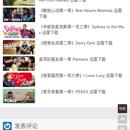
ven from Belfast 迅雷下载
《鲍勃心动第一季》Bob Hearts Abishola 迅雷
下载
《辛妮到麦克斯第一至三季》Sydney to the Ma
x 迅雷下载
《德里女孩第二季》Derry Girls 迅雷下载
直弯好基友第一季 Partners 迅雷下载
《我爱露西第一至六季》I Love Lucy 迅雷下载
《笔写青春第一季》PEN15 迅雷下载
导航
发表评论