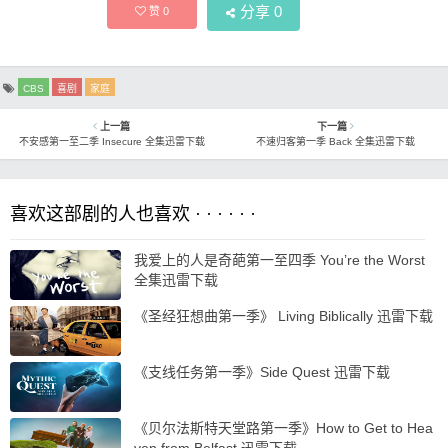
分享
0
赞
0
CBS
喜剧
家庭
上一篇
下一篇
不安感第一至二季 Insecure 全集迅雷下载
不速归客第一季 Back 全集迅雷下载
喜欢这部剧的人也喜欢 · · · · · ·
我爱上的人是奇葩第一至四季 You’re the Worst
全集迅雷下载
《圣经狂想曲第一季》 Living Biblically 迅雷下载
《支线任务第一季》Side Quest 迅雷下载
《贝尔法斯特天堂路第一季》How to Get to Hea