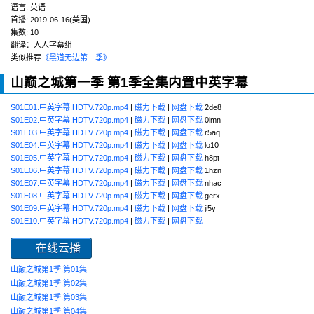
语言:
英语
首播:
2019-06-16(美国)
集数:
10
翻译：人人字幕组
类似推荐
《黑道无边第一季》
山巅之城第一季 第1季全集内置中英字幕
S01E01.中英字幕.HDTV.720p.mp4
|
磁力下载
|
网盘下载
2de8
S01E02.中英字幕.HDTV.720p.mp4
|
磁力下载
|
网盘下载
0imn
S01E03.中英字幕.HDTV.720p.mp4
|
磁力下载
|
网盘下载
r5aq
S01E04.中英字幕.HDTV.720p.mp4
|
磁力下载
|
网盘下载
lo10
S01E05.中英字幕.HDTV.720p.mp4
|
磁力下载
|
网盘下载
h8pt
S01E06.中英字幕.HDTV.720p.mp4
|
磁力下载
|
网盘下载
1hzn
S01E07.中英字幕.HDTV.720p.mp4
|
磁力下载
|
网盘下载
nhac
S01E08.中英字幕.HDTV.720p.mp4
|
磁力下载
|
网盘下载
gerx
S01E09.中英字幕.HDTV.720p.mp4
|
磁力下载
|
网盘下载
ji5y
S01E10.中英字幕.HDTV.720p.mp4
|
磁力下载
|
网盘下载
在线云播
山巅之城第1季.第01集
山巅之城第1季.第02集
山巅之城第1季.第03集
山巅之城第1季.第04集