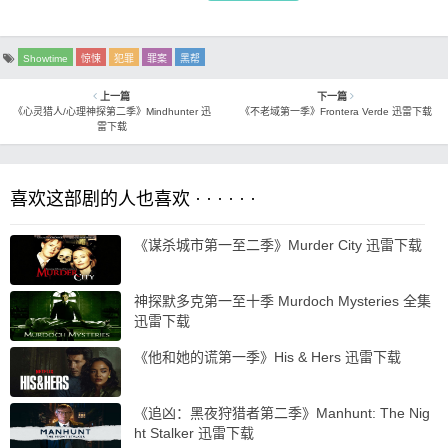
Showtime
惊悚
犯罪
罪案
黑帮
上一篇
下一篇
《心灵猎人/心理神探第二季》Mindhunter 迅
《不老域第一季》Frontera Verde 迅雷下载
雷下载
喜欢这部剧的人也喜欢 · · · · · ·
《谋杀城市第一至二季》Murder City 迅雷下载
神探默多克第一至十季 Murdoch Mysteries 全集
迅雷下载
《他和她的谎第一季》His & Hers 迅雷下载
《追凶：黑夜狩猎者第二季》Manhunt: The Nig
ht Stalker 迅雷下载