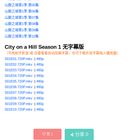
山巅之城第1季.第05集
山巅之城第1季.第06集
山巅之城第1季.第07集
山巅之城第1季.第08集
山巅之城第1季.第09集
山巅之城第1季.第10集
City on a Hill Season 1 无字幕版
（可用射手影音 或 迅雷看看自动加载字幕，也可下载外挂字幕拖入播放器）
S01E01.720P.mkv
|
480p
S01E02.720P.mkv
|
480p
S01E03.720P.mkv
|
480p
S01E04.720P.mkv
|
480p
S01E05.720P.mkv
|
480p
S01E06.720P.mkv
|
480p
S01E07.720P.mkv
|
480p
S01E08.720P.mkv
|
480p
S01E09.720P.mkv
|
480p
S01E10.720P.mkv
|
480p
分享
0
赞
1