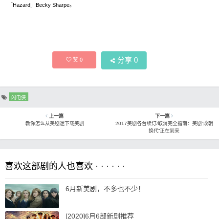
「Hazard」Becky Sharpe。
分享
0
赞
0
闪电侠
上一篇
下一篇
教你怎么从美剧迷下载美剧
2017美剧各台续订/取消完全指南：美剧“改朝
换代”正在到来
喜欢这部剧的人也喜欢 · · · · · ·
6月新美剧，不多也不少！
[2020]6月6部新剧推荐