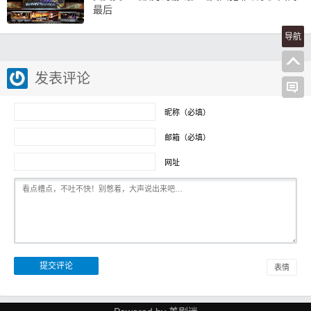
最后
导航
发表评论
昵称（必填）
邮箱（必填）
网址
表情