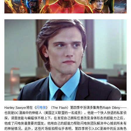
Hartley Sawyer将在《
闪电侠
》（The Flash）第四季中扮演多集角色Ralph Dibny——
也就是DC漫画中的伸缩人（美国正义联盟的一名成员）。他是一个快人快语的私家侦
探，调查技能与蝙蝠侠不相上下。在发现自己拥有任意改变身体形态的超能力之后，
他成了闪电侠最重要的盟友。他用自己的超能力帮助闪电侠团队解决中心城前所未有
的神秘情况。此外，这些片场偷拍照似乎表明，第四季将引入DC漫画中的反派角色