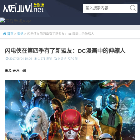
首页
>
资讯
> 闪电侠在第四季有了新盟友：DC漫画中的伸缩人
闪电侠在第四季有了新盟友：DC漫画中的伸缩人
2017/08/04 19:06
1,571 浏览
0 评论
0 赞
来源:天涯小筑