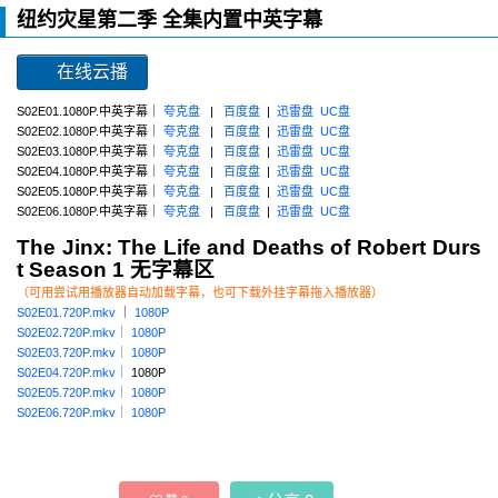
纽约灾星第二季 全集内置中英字幕
在线云播
S02E01.1080P.中英字幕｜
夸克盘
|
百度盘
|
迅雷盘
UC盘
S02E02.1080P.中英字幕｜
夸克盘
|
百度盘
|
迅雷盘
UC盘
S02E03.1080P.中英字幕｜
夸克盘
|
百度盘
|
迅雷盘
UC盘
S02E04.1080P.中英字幕｜
夸克盘
|
百度盘
|
迅雷盘
UC盘
S02E05.1080P.中英字幕｜
夸克盘
|
百度盘
|
迅雷盘
UC盘
S02E06.1080P.中英字幕｜
夸克盘
|
百度盘
|
迅雷盘
UC盘
The Jinx: The Life and Deaths of Robert Durs
t Season 1 无字幕区
（可用尝试用播放器自动加载字幕，也可下载外挂字幕拖入播放器）
S02E01.720P.mkv
｜
1080P
S02E02.720P.mkv｜
1080P
S02E03.720P.mkv｜
1080P
S02E04.720P.mkv｜
1080P
S02E05.720P.mkv｜
1080P
S02E06.720P.mkv｜
1080P