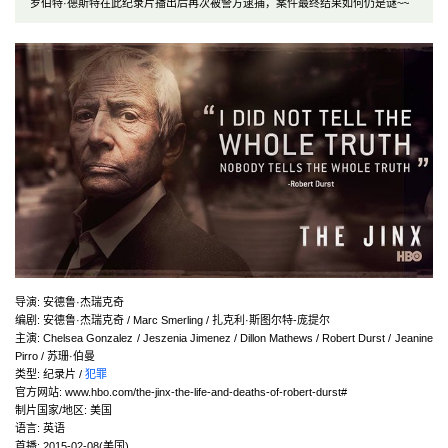
罗伯特·德斯特在此纪录片播出后再次被警方逮捕，案件最终结果如何仍是谜~~
导演: 安德鲁·杰瑞克奇
编剧: 安德鲁·杰瑞克奇 / Marc Smerling / 扎克利·斯图尔特-庞提尔
主演: Chelsea Gonzalez / Jeszenia Jimenez / Dillon Mathews / Robert Durst / Jeanine
Pirro / 苏珊·伯曼
类型: 纪录片 /
犯罪
官方网站: www.hbo.com/the-jinx-the-life-and-deaths-of-robert-durst#
制片国家/地区: 美国
语言: 英语
首播: 2015-02-08(美国)