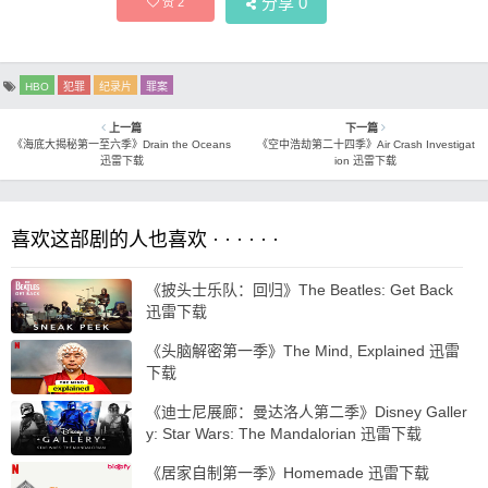
分享
0
赞
2
HBO
犯罪
纪录片
罪案
上一篇
下一篇
《海底大揭秘第一至六季》Drain the Oceans
《空中浩劫第二十四季》Air Crash Investigat
迅雷下载
ion 迅雷下载
喜欢这部剧的人也喜欢 · · · · · ·
《披头士乐队：回归》The Beatles: Get Back
迅雷下载
《头脑解密第一季》The Mind, Explained 迅雷
下载
《迪士尼展廊：曼达洛人第二季》Disney Galler
y: Star Wars: The Mandalorian 迅雷下载
《居家自制第一季》Homemade 迅雷下载