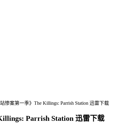
季》The Killings: Parrish Station 迅雷下载
: Parrish Station 迅雷下载