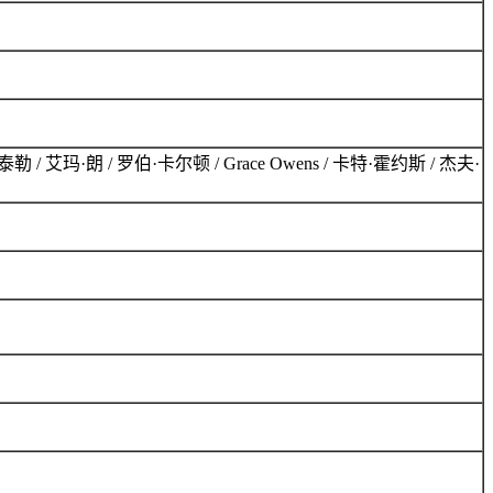
勒 / 艾玛·朗 / 罗伯·卡尔顿 / Grace Owens / 卡特·霍约斯 / 杰夫·