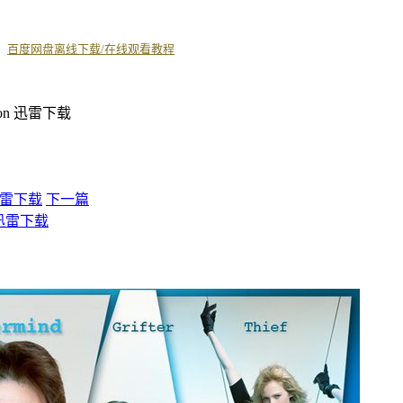
丨
百度网盘离线下载/在线观看教程
 迅雷下载
下一篇
o 迅雷下载