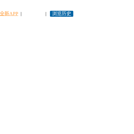
全新APP
|
永久网址
|
浏览历史