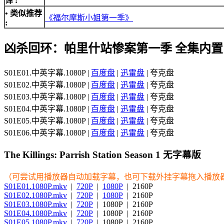
译 :
• 类似推荐
《福尔摩斯小姐第一季》
:
凶杀回环：帕里什站惨案第一季 全集内
S01E01.中英字幕.1080P |
百度盘
|
迅雷盘
| 夸克盘
S01E02.中英字幕.1080P |
百度盘
|
迅雷盘
| 夸克盘
S01E03.中英字幕.1080P |
百度盘
|
迅雷盘
| 夸克盘
S01E04.中英字幕.1080P |
百度盘
|
迅雷盘
| 夸克盘
S01E05.中英字幕.1080P |
百度盘
|
迅雷盘
| 夸克盘
S01E06.中英字幕.1080P |
百度盘
|
迅雷盘
| 夸克盘
The Killings: Parrish Station Season 1 无字幕版
（可尝试用播放器自动加载字幕，也可下载外挂字幕拖入播放
S01E01.1080P.mkv
|
720P
|
1080P
| 2160P
S01E02.1080P.mkv
|
720P
|
1080P
| 2160P
S01E03.1080P.mkv
|
720P
| 1080P | 2160P
S01E04.1080P.mkv
|
720P
| 1080P | 2160P
S01E05.1080P.mkv
|
720P
| 1080P | 2160P