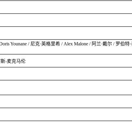
Younane / 尼克·英格里希 / Alex Malone / 阿兰·戴尔 / 罗伯特·泰
史密斯-麦克马伦