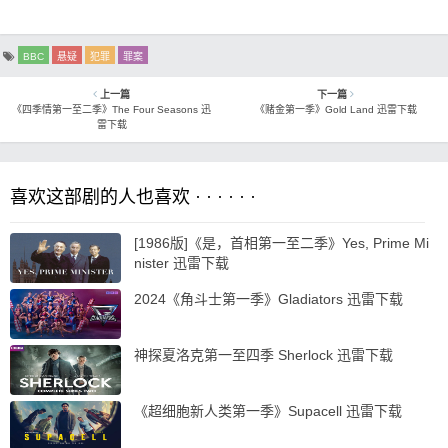
BBC
悬疑
犯罪
罪案
上一篇
下一篇
《四季情第一至二季》The Four Seasons 迅
《赌金第一季》Gold Land 迅雷下载
雷下载
喜欢这部剧的人也喜欢 · · · · · ·
[1986版]《是，首相第一至二季》Yes, Prime Mi
nister 迅雷下载
2024《角斗士第一季》Gladiators 迅雷下载
神探夏洛克第一至四季 Sherlock 迅雷下载
《超细胞新人类第一季》Supacell 迅雷下载