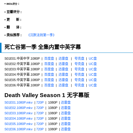
•
:
IMDb评分
• 豆瓣评分 :
• 更 新 :
• 翻 译 :
• 类似推荐 :
《沉默法则第一季》
死亡谷第一季 全集内置中英字幕
S01E01.中英中字.1080P |
百度盘
|
迅雷盘
|
夸克盘
|
UC盘
S01E02.中英字幕.1080P |
百度盘
|
迅雷盘
|
夸克盘
|
UC盘
S01E03.中英字幕.1080P |
百度盘
|
迅雷盘
|
夸克盘
|
UC盘
S01E04.中英字幕.1080P |
百度盘
|
迅雷盘
|
夸克盘
|
UC盘
S01E05.中英字幕.1080P |
百度盘
|
迅雷盘
|
夸克盘
|
UC盘
S01E06.中英字幕.1080P |
百度盘
|
迅雷盘
|
夸克盘
|
UC盘
Death Valley Season 1 无字幕版
S01E01.1080P.mkv
|
720P
| 1080P |
迅雷盘
S01E02.1080P.mkv
|
720P
| 1080P |
迅雷盘
S01E03.1080P.mkv
|
720P
| 1080P |
迅雷盘
S01E04.1080P.mkv
|
720P
| 1080P |
迅雷盘
S01E05.1080P.mkv
|
720P
| 1080P |
迅雷盘
S01E06.1080P.mkv
|
720P
| 1080P |
迅雷盘