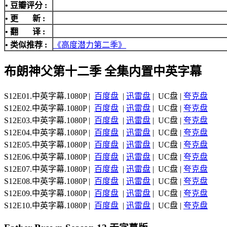
• 豆瓣评分 :
• 更 新 :
• 翻 译 :
• 类似推荐 :
《高度潜力第二季》
布朗神父第十二季 全集内置中英字幕
S12E01.中英字幕.1080P |
百度盘
|
迅雷盘
| UC盘 |
夸克盘
S12E02.中英字幕.1080P |
百度盘
|
迅雷盘
| UC盘 |
夸克盘
S12E03.中英字幕.1080P |
百度盘
|
迅雷盘
| UC盘 |
夸克盘
S12E04.中英字幕.1080P |
百度盘
|
迅雷盘
| UC盘 |
夸克盘
S12E05.中英字幕.1080P |
百度盘
|
迅雷盘
| UC盘 |
夸克盘
S12E06.中英字幕.1080P |
百度盘
|
迅雷盘
| UC盘 |
夸克盘
S12E07.中英字幕.1080P |
百度盘
|
迅雷盘
| UC盘 |
夸克盘
S12E08.中英字幕.1080P |
百度盘
|
迅雷盘
| UC盘 |
夸克盘
S12E09.中英字幕.1080P |
百度盘
|
迅雷盘
| UC盘 |
夸克盘
S12E10.中英字幕.1080P |
百度盘
|
迅雷盘
| UC盘 |
夸克盘