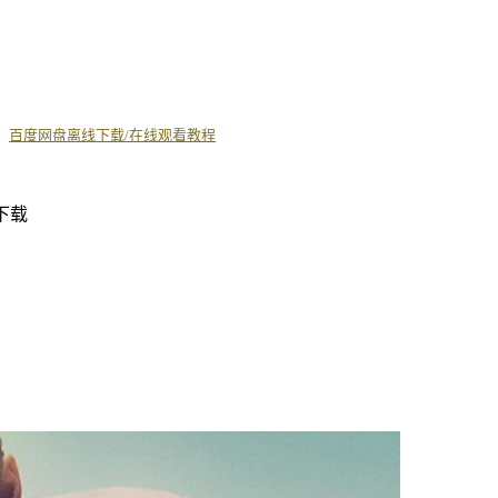
丨
百度网盘离线下载/在线观看教程