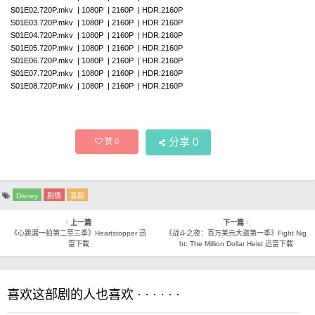
S01E02.720P.mkv | 1080P | 2160P | HDR.2160P
S01E03.720P.mkv | 1080P | 2160P | HDR.2160P
S01E04.720P.mkv | 1080P | 2160P | HDR.2160P
S01E05.720P.mkv | 1080P | 2160P | HDR.2160P
S01E06.720P.mkv | 1080P | 2160P | HDR.2160P
S01E07.720P.mkv | 1080P | 2160P | HDR.2160P
S01E08.720P.mkv | 1080P | 2160P | HDR.2160P
分享
0
赞
0
Disney
剧情
喜剧
上一篇
下一篇
《心跳漏一拍第二至三季》Heartstopper 迅
《战斗之夜：百万美元大盗第一季》Fight Nig
雷下载
ht: The Million Dollar Heist 迅雷下载
喜欢这部剧的人也喜欢 · · · · · ·