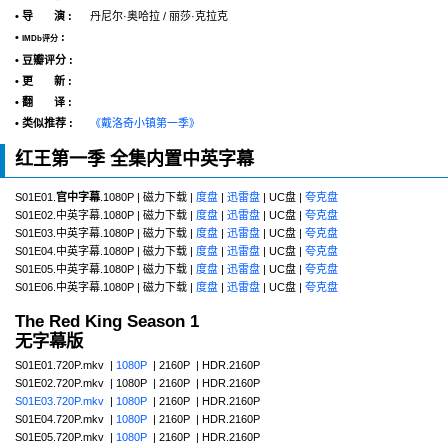
• 导 演 :
丹尼尔·奥哈拉 / 丽莎·克拉克
•
:
IMDb评分
• 豆瓣评分 :
• 更 新 :
• 翻 译 :
• 类似推荐 :
《戴洛奇小镇第一季》
红王第一季 全集内置中英字幕
S01E01.
官中字幕
.1080P | 磁力下载 |
度盘
|
迅雷盘
| UC盘 |
夸克盘
S01E02.中英字幕.1080P | 磁力下载 |
度盘
|
迅雷盘
| UC盘 |
夸克盘
S01E03.中英字幕.1080P | 磁力下载 |
度盘
|
迅雷盘
| UC盘 |
夸克盘
S01E04.中英字幕.1080P | 磁力下载 |
度盘
|
迅雷盘
| UC盘 |
夸克盘
S01E05.中英字幕.1080P | 磁力下载 |
度盘
|
迅雷盘
| UC盘 |
夸克盘
S01E06.中英字幕.1080P | 磁力下载 |
度盘
|
迅雷盘
| UC盘 |
夸克盘
The Red King Season 1
无字幕版
S01E01.720P.mkv |
1080P
| 2160P | HDR.2160P
S01E02.720P.mkv | 1080P | 2160P | HDR.2160P
S01E03.720P.mkv
|
1080P
| 2160P | HDR.2160P
S01E04.720P.mkv |
1080P
| 2160P | HDR.2160P
S01E05.720P.mkv |
1080P
| 2160P | HDR.2160P