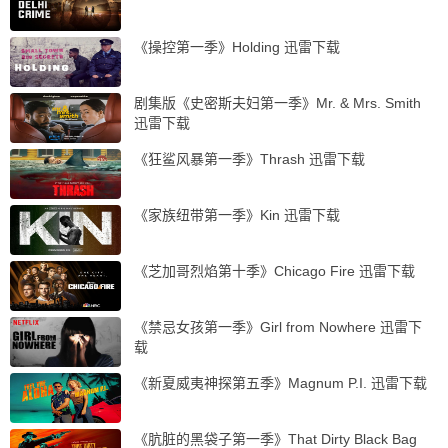
《操控第一季》Holding 迅雷下载
剧集版《史密斯夫妇第一季》Mr. & Mrs. Smith
迅雷下载
《狂鲨风暴第一季》Thrash 迅雷下载
《家族纽带第一季》Kin 迅雷下载
《芝加哥烈焰第十季》Chicago Fire 迅雷下载
《禁忌女孩第一季》Girl from Nowhere 迅雷下
载
《新夏威夷神探第五季》Magnum P.I. 迅雷下载
《肮脏的黑袋子第一季》That Dirty Black Bag