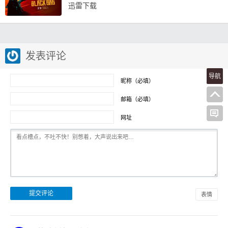
迅雷下载
发表评论
导航
昵称（必填）
邮箱（必填）
网址
表情