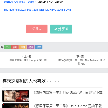
S01E06.720P.mkv
|
1080P
| 2160P | HDR.2160P
The Red King 2024 S01 720p WEB-DL HEVC x265 BONE
分享
0
赞
1
ITV
悬疑
惊悚
犯罪
罪案
上一篇
下一篇
《窒风之中第一季》Karppi 迅雷下载
《叛徒(美版)第一至二季》The Traitors US 迅
雷下载
喜欢这部剧的人也喜欢 · · · · · ·
《国家内部第一季》The State Within 迅雷下载
《德里罪案第二至三季》Delhi Crime 迅雷下载