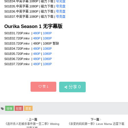
S01E04.中英字幕.1080P | 磁力下载 |
夸克盘
S01E05.中英字幕.1080P | 磁力下载 |
夸克盘
S01E06.中英字幕.1080P | 磁力下载 |
夸克盘
S01E07.中英字幕.1080P | 磁力下载 |
夸克盘
Ourika Season 1 无字幕版
S01E01.720P.mkv |
480P
|
1080P
S01E02.720P.mkv |
480P
|
1080P
S01E03.720P.mkv | 480P | 1080P 暂缺
S01E04.720P.mkv |
480P
|
1080P
S01E05.720P.mkv |
480P
|
1080P
S01E06.720P.mkv |
480P
|
1080P
S01E07.720P.mkv |
480P
|
1080P
分享
0
赞
1
惊悚
犯罪
罪案
上一篇
下一篇
《连环杀人犯被杀事件第一至二季》Wisting
《亲爱的妈妈第一季》Lieve Mama 迅雷下载