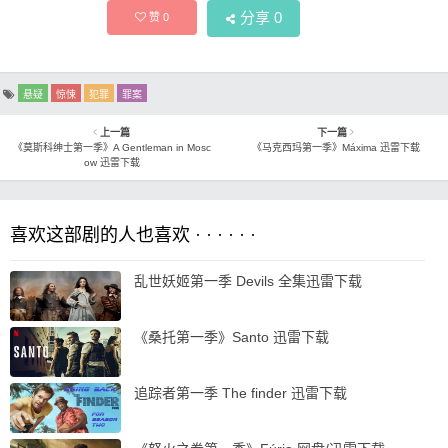
分享
0
赞
0
悬疑
惊悚
犯罪
罪案
上一篇
下一篇
《莫斯科绅士第一季》A Gentleman in Mosc
《马克西玛第一季》Máxima 迅雷下载
ow 迅雷下载
喜欢这部剧的人也喜欢 · · · · · ·
乱世妖姬第一季 Devils 全集迅雷下载
《桑托第一季》Santo 迅雷下载
追踪者第一季 The finder 迅雷下载