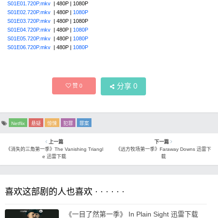
S01E01.720P.mkv
| 480P | 1080P
S01E02.720P.mkv
| 480P |
1080P
S01E03.720P.mkv
| 480P | 1080P
S01E04.720P.mkv
| 480P |
1080P
S01E05.720P.mkv
| 480P |
1080P
S01E06.720P.mkv
| 480P |
1080P
分享
0
赞
0
Netflix
悬疑
惊悚
犯罪
罪案
上一篇
下一篇
《消失的三角第一季》The Vanishing Triangl
《远方牧场第一季》Faraway Downs 迅雷下
e 迅雷下载
载
喜欢这部剧的人也喜欢 · · · · · ·
《一目了然第一季》 In Plain Sight 迅雷下载