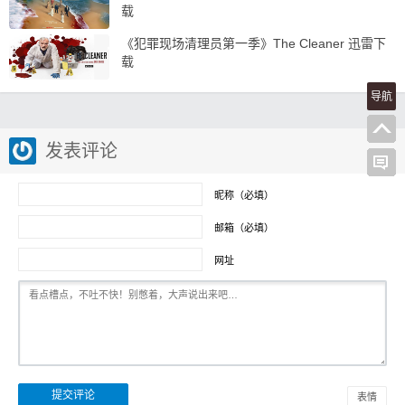
载
《犯罪现场清理员第一季》The Cleaner 迅雷下
载
导航
发表评论
昵称（必填）
邮箱（必填）
网址
表情