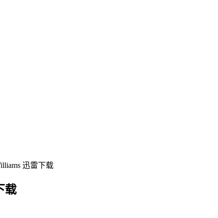
lliams 迅雷下载
雷下载