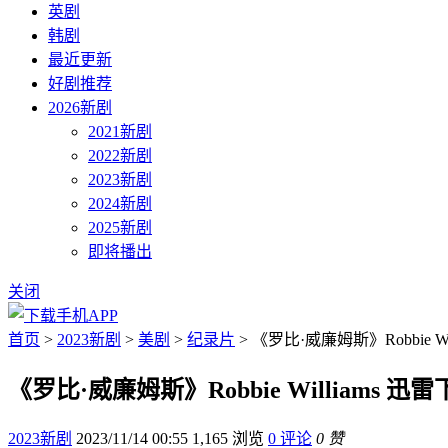
英剧
韩剧
最近更新
好剧推荐
2026新剧
2021新剧
2022新剧
2023新剧
2024新剧
2025新剧
即将播出
关闭
首页
>
2023新剧
>
美剧
>
纪录片
> 《罗比·威廉姆斯》Robbie Wi
《罗比·威廉姆斯》Robbie Williams 迅
2023新剧
2023/11/14 00:55
1,165 浏览
0 评论
0 赞