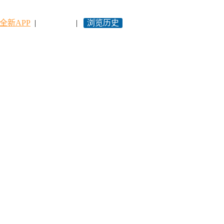
全新APP
|
永久网址
|
浏览历史