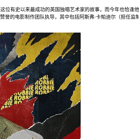
这位有史以来最成功的英国独唱艺术家的故事，而今年也恰逢他单飞
赞誉的电影制作团队执导，其中包括阿斯弗·卡帕迪尔（担任监