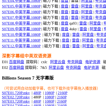
S07E04.中英字幕.1080P
| 磁力下载 |
度盘
| 雷盘 |
阿里盘
|
夸克
S07E05.中英字幕.1080P
| 磁力下载 |
度盘
|
雷盘
|
阿里盘
|
夸克
S07E06.中英字幕.1080P
| 磁力下载 |
度盘
|
雷盘
|
阿里盘
|
夸克
S07E07.中英字幕.1080P
| 磁力下载 |
度盘
|
雷盘
|
阿里盘
|
夸克
S07E08.中英字幕.1080P
| 磁力下载 |
度盘
qa93 |
雷盘
|
阿里盘
|
S07E09.中英字幕.1080P
| 磁力下载 |
度盘
4uky |
雷盘
|
阿里盘
|
S07E10.中英字幕.1080P
| 磁力下载 |
度盘
|
雷盘
|
阿里盘
|
夸克
S07E11.中英字幕.1080P
| 磁力下载 |
度盘
|
雷盘
|
阿里盘
|
夸克
S07E12.中英字幕.1080P
| 磁力下载 |
度盘
|
雷盘
|
阿里盘
|
夸克
深影字幕组中英双语资源
E01
百度网盘
提取码：cxlc
阿里云盘
夸克网盘
电驴资源
磁
E02
百度网盘
提取码：7tk5
阿里云盘
夸克网盘
电驴资源
磁
Billions Season 7 无字幕版
（可尝试用自动加载字幕，也可下载外挂字幕拖入播放器）
S07E01.720P.mkv
|
480P
|
1080P
|
2160P
S07E02.720P.mkv
| 480P |
1080P
|
2160P
S07E03.720P.mkv
|
480P
|
1080P
|
2160P
S07E04.720P.mkv
|
480P
|
1080P
|
2160P