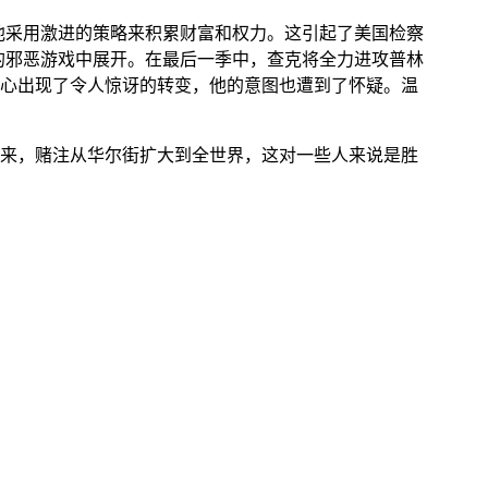
他采用激进的策略来积累财富和权力。这引起了美国检察
的邪恶游戏中展开。在最后一季中，查克将全力进攻普林
心出现了令人惊讶的转变，他的意图也遭到了怀疑。温
来，赌注从华尔街扩大到全世界，这对一些人来说是胜