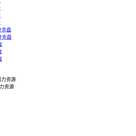
盘
盘
盘
盘
夸克盘
夸克盘
盘
盘
盘
力资源
力资源