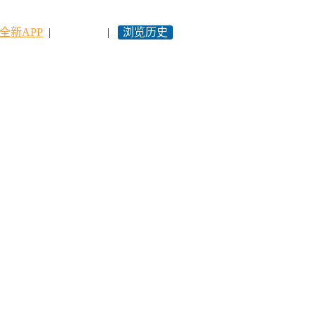
全新APP
|
永久网址
|
浏览历史