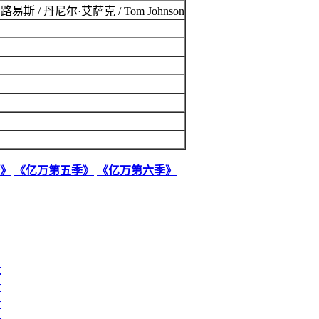
斯 / 丹尼尔·艾萨克 / Tom Johnson
》
《亿万第五季》
《亿万第六季》
盘
盘
盘