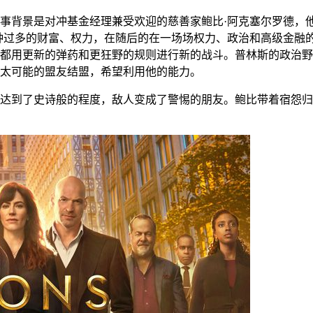
事背景是对冲基金经理兼受欢迎的慈善家鲍比·阿克塞尔罗德，
种过多的财富、权力，在随后的在一场场权力、政治和高级金融
都用更新的弹药和更狂野的规则进行新的战斗。普林斯的政治野
太可能的盟友结盟，希望利用他的能力。
达到了史诗般的程度，敌人变成了警惕的朋友。鲍比带着宿怨归