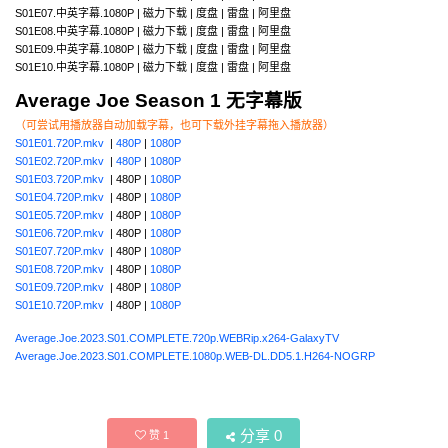
S01E07.中英字幕.1080P | 磁力下载 | 度盘 | 雷盘 | 阿里盘
S01E08.中英字幕.1080P | 磁力下载 | 度盘 | 雷盘 | 阿里盘
S01E09.中英字幕.1080P | 磁力下载 | 度盘 | 雷盘 | 阿里盘
S01E10.中英字幕.1080P | 磁力下载 | 度盘 | 雷盘 | 阿里盘
Average Joe Season 1 无字幕版
（可尝试用播放器自动加载字幕，也可下载外挂字幕拖入播放器）
S01E01.720P.mkv
|
480P
|
1080P
S01E02.720P.mkv
|
480P
|
1080P
S01E03.720P.mkv
| 480P |
1080P
S01E04.720P.mkv
| 480P |
1080P
S01E05.720P.mkv
| 480P |
1080P
S01E06.720P.mkv
| 480P |
1080P
S01E07.720P.mkv
| 480P |
1080P
S01E08.720P.mkv
| 480P |
1080P
S01E09.720P.mkv
| 480P |
1080P
S01E10.720P.mkv
| 480P |
1080P
Average.Joe.2023.S01.COMPLETE.720p.WEBRip.x264-GalaxyTV
Average.Joe.2023.S01.COMPLETE.1080p.WEB-DL.DD5.1.H264-NOGRP
分享
0
赞
1