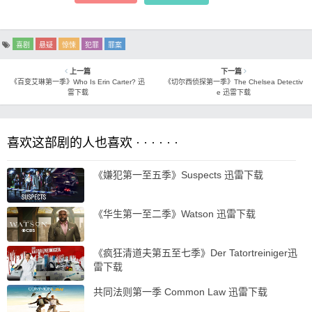
喜剧
悬疑
惊悚
犯罪
罪案
上一篇
下一篇
《百变艾琳第一季》Who Is Erin Carter? 迅
《切尔西侦探第一季》The Chelsea Detectiv
雷下载
e 迅雷下载
喜欢这部剧的人也喜欢 · · · · · ·
《嫌犯第一至五季》Suspects 迅雷下载
《华生第一至二季》Watson 迅雷下载
《疯狂清道夫第五至七季》Der Tatortreiniger迅
雷下载
共同法则第一季 Common Law 迅雷下载