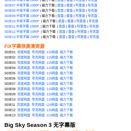
S03E07.中英字幕.1080P
| 磁力下载 |
度盘
|
雷盘
|
阿里盘
|
夸克盘
S03E08.中英字幕.1080P
| 磁力下载 |
度盘
|
雷盘
|
阿里盘
|
夸克盘
S03E09.中英字幕.1080P
| 磁力下载 |
度盘
|
雷盘
|
阿里盘
|
夸克盘
S03E10.中英字幕.1080P
| 磁力下载 |
度盘
|
雷盘
|
阿里盘
|
夸克盘
S03E11.中英字幕.1080P
| 磁力下载 |
度盘
|
雷盘
|
阿里盘
|
夸克盘
S03E12.中英字幕.1080P
| 磁力下载 |
度盘
|
雷盘
|
阿里盘
|
夸克盘
S03E13.中英字幕.1080P
| 磁力下载 |
度盘
|
雷盘
|
阿里盘
|
夸克盘
FIX字幕侠高清资源
S03E01
百度网盘
夸克网盘
115网盘
磁力下载
S03E02
百度网盘
夸克网盘
115网盘
磁力下载
S03E03
百度网盘
夸克网盘
115网盘
磁力下载
S03E04
百度网盘
夸克网盘
115网盘
磁力下载
S03E05
百度网盘
夸克网盘
115网盘
磁力下载
S03E06
百度网盘
夸克网盘
115网盘
磁力下载
S03E07
百度网盘
夸克网盘
115网盘
磁力下载
S03E08
百度网盘
夸克网盘
115网盘
磁力下载
S03E09
百度网盘
夸克网盘
115网盘
磁力下载
S03E10
百度网盘
夸克网盘
115网盘
磁力下载
S03E11
百度网盘
夸克网盘
115网盘
磁力下载
S03E12
百度网盘
夸克网盘
115网盘
磁力下载
S03E13
百度网盘
夸克网盘
115网盘
磁力下载
Big Sky Season 3 无字幕版