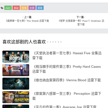
ABC
悬疑
惊悚
犯罪
罪案
上一篇
下一篇
《盾牌第一至七季》The Shield 迅雷下载
《保罗·古德曼第一季》Paul T. Goldman 迅
雷下载
喜欢这部剧的人也喜欢 · · · · · ·
《天堂执法者第一至七季》Hawaii Five 全集迅
雷下载
《相当棘手的案件第三季》Pretty Hard Cases
迅雷下载
《维也纳血案第四季》Vienna Blood 迅雷下载
《罪案第六感第一至三季》 Perception 迅雷下
载
《平凡的乔第一季》Average Joe 迅雷下载