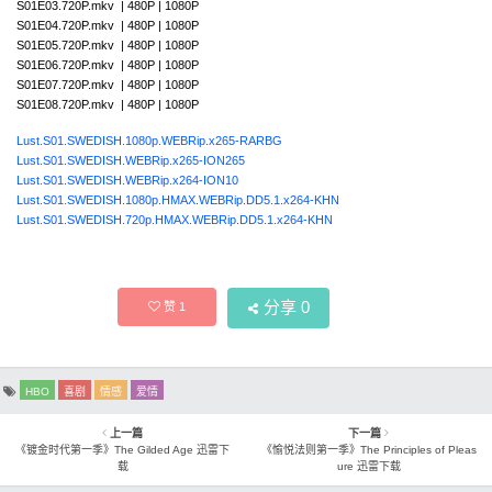
S01E03.720P.mkv | 480P | 1080P
S01E04.720P.mkv | 480P | 1080P
S01E05.720P.mkv | 480P | 1080P
S01E06.720P.mkv | 480P | 1080P
S01E07.720P.mkv | 480P | 1080P
S01E08.720P.mkv | 480P | 1080P
Lust.S01.SWEDISH.1080p.WEBRip.x265-RARBG
Lust.S01.SWEDISH.WEBRip.x265-ION265
Lust.S01.SWEDISH.WEBRip.x264-ION10
Lust.S01.SWEDISH.1080p.HMAX.WEBRip.DD5.1.x264-KHN
Lust.S01.SWEDISH.720p.HMAX.WEBRip.DD5.1.x264-KHN
分享
0
赞
1
HBO
喜剧
情感
爱情
上一篇
下一篇
《镀金时代第一季》The Gilded Age 迅雷下
《愉悦法则第一季》The Principles of Pleas
载
ure 迅雷下载