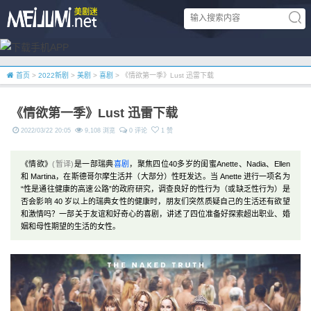
首页
>
2022新剧
>
美剧
>
喜剧
> 《情欲第一季》Lust 迅雷下载
《情欲第一季》Lust 迅雷下载
2022/03/22 20:05
9,108 浏览
0 评论
1 赞
《情欲》
(暂译)
是一部瑞典
喜剧
，聚焦四位40多岁的闺蜜Anette、Nadia、Ellen
和 Martina，在斯德哥尔摩生活并（大部分）性旺发达。当 Anette 进行一项名为
“性是通往健康的高速公路”的政府研究，调查良好的性行为（或缺乏性行为）是
否会影响 40 岁以上的瑞典女性的健康时，朋友们突然质疑自己的生活还有欲望
和激情吗？一部关于友谊和好奇心的喜剧，讲述了四位准备好探索超出职业、婚
姻和母性期望的生活的女性。