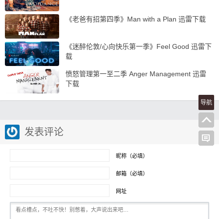
《老爸有招第四季》Man with a Plan 迅雷下载
《迷醉伦敦/心向快乐第一季》Feel Good 迅雷下
载
愤怒管理第一至二季 Anger Management 迅雷
下载
导航
发表评论
昵称（必填）
邮箱（必填）
网址