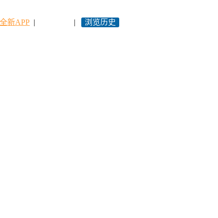
全新APP
|
永久网址
|
浏览历史