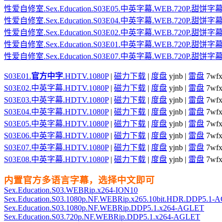
性爱自修室.Sex.Education.S03E05.中英字幕.WEB.720P.甜饼字
性爱自修室.Sex.Education.S03E04.中英字幕.WEB.720P.甜饼字
性爱自修室.Sex.Education.S03E02.中英字幕.WEB.720P.甜饼字
性爱自修室.Sex.Education.S03E01.中英字幕.WEB.720P.甜饼字
性爱自修室.Sex.Education.S03E07.中英字幕.WEB.720P.甜饼字
S03E01.
官方中字
.HDTV.1080P
|
磁力下载
|
度盘
yjnb |
雷盘
7wfx
S03E02.中英字幕.HDTV.1080P
|
磁力下载
|
度盘
yjnb |
雷盘
7wfx
S03E03.中英字幕.HDTV.1080P
|
磁力下载
|
度盘
yjnb |
雷盘
7wfx
S03E04.中英字幕.HDTV.1080P
|
磁力下载
|
度盘
yjnb |
雷盘
7wfx
S03E05.中英字幕.HDTV.1080P
|
磁力下载
|
度盘
yjnb |
雷盘
7wfx
S03E06.中英字幕.HDTV.1080P
|
磁力下载
|
度盘
yjnb |
雷盘
7wfx
S03E07.中英字幕.HDTV.1080P
|
磁力下载
|
度盘
yjnb |
雷盘
7wfx
S03E08.中英字幕.HDTV.1080P
|
磁力下载
|
度盘
yjnb |
雷盘
7wfx
内置官方多语言字幕，选择中文即可
Sex.Education.S03.WEBRip.x264-ION10
Sex.Education.S03.1080p.NF.WEBRip.x265.10bit.HDR.DDP5.1-
Sex.Education.S03.1080p.NF.WEBRip.DDP5.1.x264-AGLET
Sex.Education.S03.720p.NF.WEBRip.DDP5.1.x264-AGLET