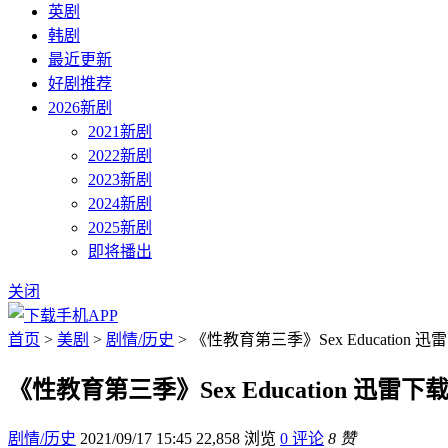
英剧
韩剧
最近更新
好剧推荐
2026新剧
2021新剧
2022新剧
2023新剧
2024新剧
2025新剧
即将播出
关闭
首页
>
美剧
>
剧情/历史
> 《性教育第三季》Sex Education 迅
《性教育第三季》Sex Education 迅雷下
剧情/历史
2021/09/17 15:45
22,858 浏览
0 评论
8 赞