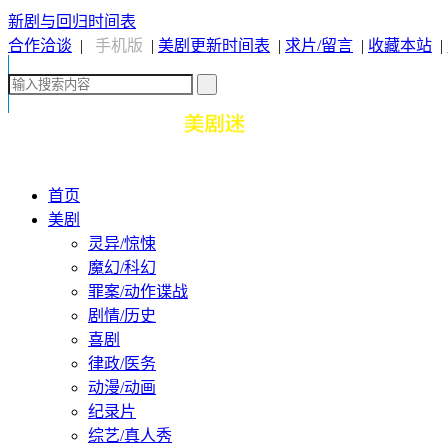
新剧与回归时间表
合作洽谈
|
手机版
|
美剧更新时间表
|
求片/留言
|
收藏本站
|
首页
美剧
灵异/惊悚
魔幻/科幻
罪案/动作谍战
剧情/历史
喜剧
律政/医务
动漫/动画
纪录片
综艺/真人秀