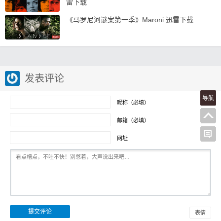
雷下载
《马罗尼河谜案第一季》Maroni 迅雷下载
发表评论
导航
昵称（必填）
邮箱（必填）
网址
表情