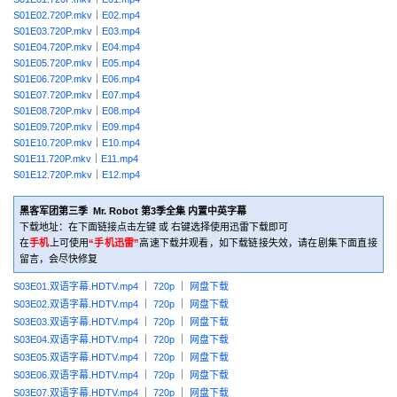
S01E02.720P.mkv
｜
E02.mp4
S01E03.720P.mkv
｜
E03.mp4
S01E04.720P.mkv
｜
E04.mp4
S01E05.720P.mkv
｜
E05.mp4
S01E06.720P.mkv
｜
E06.mp4
S01E07.720P.mkv
｜
E07.mp4
S01E08.720P.mkv
｜
E08.mp4
S01E09.720P.mkv
｜
E09.mp4
S01E10.720P.mkv
｜
E10.mp4
S01E11.720P.mkv
｜
E11.mp4
S01E12.720P.mkv
｜
E12.mp4
黑客军团第三季 Mr. Robot 第3季全集 内置中英字幕
下载地址：在下面链接点击左键 或 右键选择使用迅雷下载即可
在
手机
上可使用
“手机迅雷”
高速下载并观看，如下载链接失效，请在剧集下面直接
留言，会尽快修复
S03E01.双语字幕.HDTV.mp4
｜
720p
｜
网盘下载
S03E02.双语字幕.HDTV.mp4
｜
720p
｜
网盘下载
S03E03.双语字幕.HDTV.mp4
｜
720p
｜
网盘下载
S03E04.双语字幕.HDTV.mp4
｜
720p
｜
网盘下载
S03E05.双语字幕.HDTV.mp4
｜
720p
｜
网盘下载
S03E06.双语字幕.HDTV.mp4
｜
720p
｜
网盘下载
S03E07.双语字幕.HDTV.mp4
｜
720p
｜
网盘下载