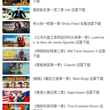
下载
重获新生第一至二季 Life 迅雷下载
导火线一枪第一季 Shots Fired 全集迅雷下载
《江洋大盗之圣阿加莎的头饰第一季》Ladrone
s: la tiara de santa Águeda 迅雷下载
《神探特伦特第三季》Will Trent Season 3 迅雷
下载
《罪魁祸首第一季》Culprits 迅雷下载
[美版]《癫狂之旅第一季》Mad Dogs 迅雷下载
《美谍入俄记第二季》Адаптация 迅雷下载
《拥挤的房间第一季》The Crowded Room 迅