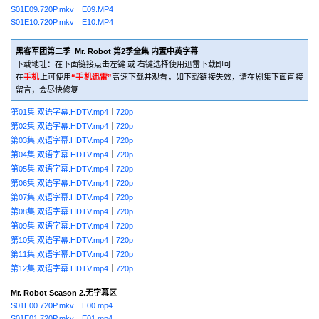
S01E09.720P.mkv
｜
E09.MP4
S01E10.720P.mkv
｜
E10.MP4
黑客军团第二季 Mr. Robot 第2季全集 内置中英字幕
下载地址：在下面链接点击左键 或 右键选择使用迅雷下载即可
在
手机
上可使用
“手机迅雷”
高速下载并观看，如下载链接失效，请在剧集下面直接
留言，会尽快修复
第01集.双语字幕.HDTV.mp4
｜
720p
第02集.双语字幕.HDTV.mp4
｜
720p
第03集.双语字幕.HDTV.mp4
｜
720p
第04集.双语字幕.HDTV.mp4
｜
720p
第05集.双语字幕.HDTV.mp4
｜
720p
第06集.双语字幕.HDTV.mp4
｜
720p
第07集.双语字幕.HDTV.mp4
｜
720p
第08集.双语字幕.HDTV.mp4
｜
720p
第09集.双语字幕.HDTV.mp4
｜
720p
第10集.双语字幕.HDTV.mp4
｜
720p
第11集.双语字幕.HDTV.mp4
｜
720p
第12集.双语字幕.HDTV.mp4
｜
720p
Mr. Robot Season 2.无字幕区
S01E00.720P.mkv
｜
E00.mp4
S01E01.720P.mkv
｜
E01.mp4