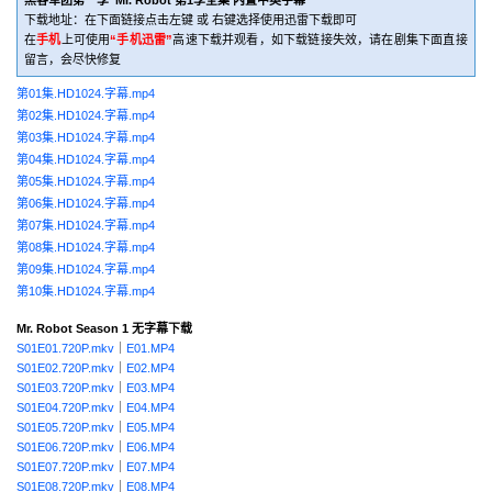
黑客军团第一季 Mr. Robot 第1季全集 内置中英字幕
下载地址：在下面链接点击左键 或 右键选择使用迅雷下载即可
在
手机
上可使用
“手机迅雷”
高速下载并观看，如下载链接失效，请在剧集下面直接
留言，会尽快修复
第01集.HD1024.字幕.mp4
第02集.HD1024.字幕.mp4
第03集.HD1024.字幕.mp4
第04集.HD1024.字幕.mp4
第05集.HD1024.字幕.mp4
第06集.HD1024.字幕.mp4
第07集.HD1024.字幕.mp4
第08集.HD1024.字幕.mp4
第09集.HD1024.字幕.mp4
第10集.HD1024.字幕.mp4
Mr. Robot Season 1 无字幕下载
S01E01.720P.mkv
｜
E01.MP4
S01E02.720P.mkv
｜
E02.MP4
S01E03.720P.mkv
｜
E03.MP4
S01E04.720P.mkv
｜
E04.MP4
S01E05.720P.mkv
｜
E05.MP4
S01E06.720P.mkv
｜
E06.MP4
S01E07.720P.mkv
｜
E07.MP4
S01E08.720P.mkv
｜
E08.MP4