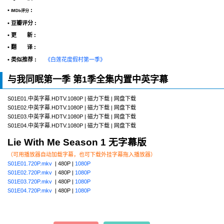
•
:
IMDb评分
• 豆瓣评分 :
• 更 新 :
• 翻 译 :
• 类似推荐 :
《白莲花度假村第一季》
与我同眠第一季 第1季全集内置中英字幕
S01E01.中英字幕.HDTV.1080P | 磁力下载 | 网盘下载
S01E02.中英字幕.HDTV.1080P | 磁力下载 | 网盘下载
S01E03.中英字幕.HDTV.1080P | 磁力下载 | 网盘下载
S01E04.中英字幕.HDTV.1080P | 磁力下载 | 网盘下载
Lie With Me Season 1 无字幕版
（可用播放器自动加载字幕，也可下载外挂字幕拖入播放器）
S01E01.720P.mkv
| 480P |
1080P
S01E02.720P.mkv
| 480P |
1080P
S01E03.720P.mkv
| 480P |
1080P
S01E04.720P.mkv
| 480P |
1080P