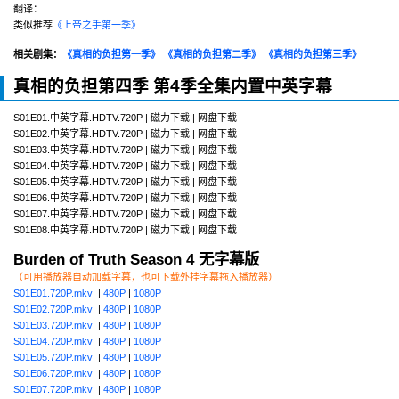
翻译：
类似推荐
《上帝之手第一季》
相关剧集：
《真相的负担第一季》
《真相的负担第二季》
《真相的负担第三季》
真相的负担第四季 第4季全集内置中英字幕
S01E01.中英字幕.HDTV.720P | 磁力下载 | 网盘下载
S01E02.中英字幕.HDTV.720P | 磁力下载 | 网盘下载
S01E03.中英字幕.HDTV.720P | 磁力下载 | 网盘下载
S01E04.中英字幕.HDTV.720P | 磁力下载 | 网盘下载
S01E05.中英字幕.HDTV.720P | 磁力下载 | 网盘下载
S01E06.中英字幕.HDTV.720P | 磁力下载 | 网盘下载
S01E07.中英字幕.HDTV.720P | 磁力下载 | 网盘下载
S01E08.中英字幕.HDTV.720P | 磁力下载 | 网盘下载
Burden of Truth Season 4 无字幕版
（可用播放器自动加载字幕，也可下载外挂字幕拖入播放器）
S01E01.720P.mkv
|
480P
|
1080P
S01E02.720P.mkv
|
480P
|
1080P
S01E03.720P.mkv
|
480P
|
1080P
S01E04.720P.mkv
|
480P
|
1080P
S01E05.720P.mkv
|
480P
|
1080P
S01E06.720P.mkv
|
480P
|
1080P
S01E07.720P.mkv
|
480P
|
1080P