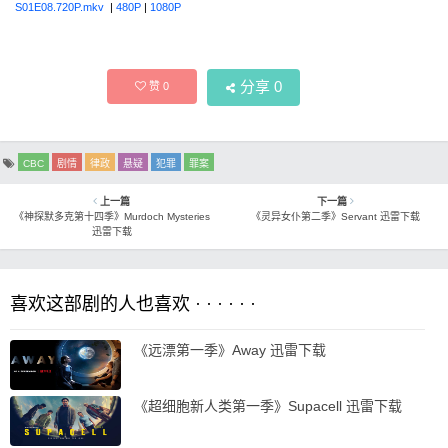
S01E08.720P.mkv
|
480P
|
1080P
分享
0
赞
0
CBC
剧情
律政
悬疑
犯罪
罪案
上一篇
下一篇
《神探默多克第十四季》Murdoch Mysteries
《灵异女仆第二季》Servant 迅雷下载
迅雷下载
喜欢这部剧的人也喜欢 · · · · · ·
《远漂第一季》Away 迅雷下载
《超细胞新人类第一季》Supacell 迅雷下载