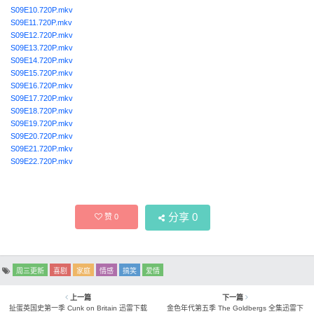
S09E10.720P.mkv
S09E11.720P.mkv
S09E12.720P.mkv
S09E13.720P.mkv
S09E14.720P.mkv
S09E15.720P.mkv
S09E16.720P.mkv
S09E17.720P.mkv
S09E18.720P.mkv
S09E19.720P.mkv
S09E20.720P.mkv
S09E21.720P.mkv
S09E22.720P.mkv
分享
0
赞
0
周三更新
喜剧
家庭
情感
搞笑
爱情
上一篇
下一篇
扯蛋英国史第一季 Cunk on Britain 迅雷下载
金色年代第五季 The Goldbergs 全集迅雷下