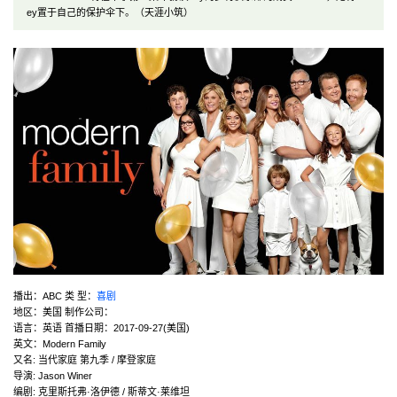
ey置于自己的保护伞下。（天涯小筑）
播出：ABC 类 型：
喜剧
地区：美国 制作公司：
语言：英语 首播日期：2017-09-27(美国)
英文：Modern Family
又名: 当代家庭 第九季 / 摩登家庭
导演: Jason Winer
编剧: 克里斯托弗·洛伊德 / 斯蒂文·莱维坦