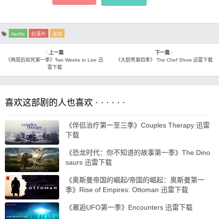
Netflix
纪录片
运动
上一篇
下一篇
《两周后就死第一季》Two Weeks to Live 迅
《大厨秀第四季》 The Chef Show 迅雷下载
雷下载
喜欢这部剧的人也喜欢 · · · · · ·
《伴侣治疗第一至三季》Couples Therapy 迅雷
下载
《恐龙时代：你不知道的故事第一季》The Dino
saurs 迅雷下载
《奥斯曼帝国的崛起/帝国的崛起：奥斯曼第一
季》Rise of Empires: Ottoman 迅雷下载
《邂逅UFO第一季》Encounters 迅雷下载