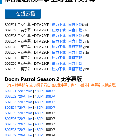
在线云播
S02E01.中英字幕.HDTV.720P |
磁力下载
|
网盘下载
6nld
S02E02.中英字幕.HDTV.720P |
磁力下载
|
网盘下载
inlz
S02E03.中英字幕.HDTV.720P |
磁力下载
|
网盘下载
ld68
S02E04.中英字幕.HDTV.720P |
磁力下载
|
网盘下载
yjnb
S02E05.中英字幕.HDTV.720P |
磁力下载
|
网盘下载
yjnb
S02E06.中英字幕.HDTV.720P |
磁力下载
|
网盘下载
si1g
S02E07.中英字幕.HDTV.720P |
磁力下载
|
网盘下载
S02E08.中英字幕.HDTV.720P |
磁力下载
|
网盘下载
S02E09.中英字幕.HDTV.720P |
磁力下载
|
网盘下载
yjnb
Doom Patrol Season 2 无字幕版
（可用射手影音 或 迅雷看看自动加载字幕，也可下载外挂字幕拖入播放器）
S02E01.720P.mkv
|
480P
|
1080P
S02E02.720P.mkv
|
480P
|
1080P
S02E03.720P.mkv
|
480P
|
1080P
S02E04.720P.mkv
|
480P
|
1080P
S02E05.720P.mkv
|
480P
| 1080P
S02E06.720P.mkv
|
480P
| 1080P
S02E07.720P.mkv
|
480P
| 1080P
S02E08.720P.mkv
|
480P
| 1080P
S02E09.720P.mkv
|
480P
| 1080P