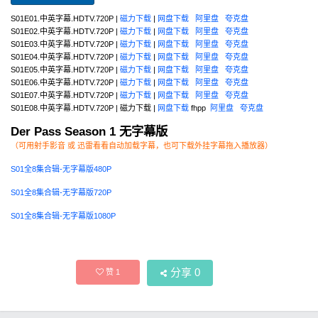
S01E01.中英字幕.HDTV.720P |
磁力下载
|
网盘下载
阿里盘
夸克盘
S01E02.中英字幕.HDTV.720P |
磁力下载
|
网盘下载
阿里盘
夸克盘
S01E03.中英字幕.HDTV.720P |
磁力下载
|
网盘下载
阿里盘
夸克盘
S01E04.中英字幕.HDTV.720P |
磁力下载
|
网盘下载
阿里盘
夸克盘
S01E05.中英字幕.HDTV.720P |
磁力下载
|
网盘下载
阿里盘
夸克盘
S01E06.中英字幕.HDTV.720P |
磁力下载
|
网盘下载
阿里盘
夸克盘
S01E07.中英字幕.HDTV.720P |
磁力下载
|
网盘下载
阿里盘
夸克盘
S01E08.中英字幕.HDTV.720P | 磁力下载 |
网盘下载
fhpp
阿里盘
夸克盘
Der Pass Season 1 无字幕版
（可用射手影音 或 迅雷看看自动加载字幕，也可下载外挂字幕拖入播放器）
S01全8集合辑-无字幕版480P
S01全8集合辑-无字幕版720P
S01全8集合辑-无字幕版1080P
分享
0
赞
1