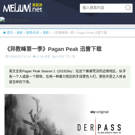
首页
>
美剧
>
剧情/历史
>
英剧
> 《异教峰第一季》Pagan Peak 迅雷下载
《异教峰第一季》Pagan Peak 迅雷下载
2020/02/15 11:30
9,709 浏览
0 评论
1 赞
英文全名Pagan Peak Season 1 (2019)Sky：在这个偏僻荒凉的边境地区，似乎
有一个人或是一个群体，在用一种暴力残忍的手段警告人们，那些作恶之人将会
是怎样的下场。