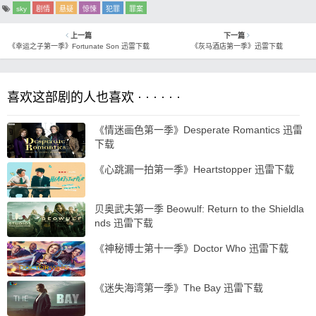
sky
剧情
悬疑
惊悚
犯罪
罪案
上一篇
下一篇
《幸运之子第一季》Fortunate Son 迅雷下载
《灰马酒店第一季》迅雷下载
喜欢这部剧的人也喜欢 · · · · · ·
《情迷画色第一季》Desperate Romantics 迅雷
下载
《心跳漏一拍第一季》Heartstopper 迅雷下载
贝奥武夫第一季 Beowulf: Return to the Shieldla
nds 迅雷下载
《神秘博士第十一季》Doctor Who 迅雷下载
《迷失海湾第一季》The Bay 迅雷下载