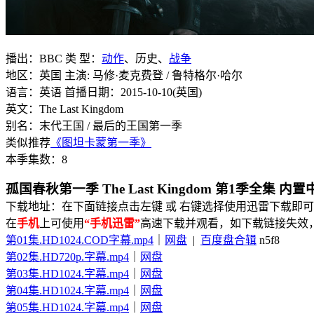
播出：BBC 类 型：
动作
、历史、
战争
地区：英国 主演: 马修·麦克费登 / 鲁特格尔·哈尔
语言：英语 首播日期：2015-10-10(英国)
英文：The Last Kingdom
别名：末代王国 / 最后的王国第一季
类似推荐
《图坦卡蒙第一季》
本季集数：8
孤国春秋第一季 The Last Kingdom 第1季全集 内
下载地址：在下面链接点击左键 或 右键选择使用迅雷下载即可
在
手机
上可使用
“手机迅雷”
高速下载并观看，如下载链接失效
第01集.HD1024.COD字幕.mp4
｜
网盘
|
百度盘合辑
n5f8
第02集.HD720p.字幕.mp4
｜
网盘
第03集.HD1024.字幕.mp4
｜
网盘
第04集.HD1024.字幕.mp4
｜
网盘
第05集.HD1024.字幕.mp4
｜
网盘