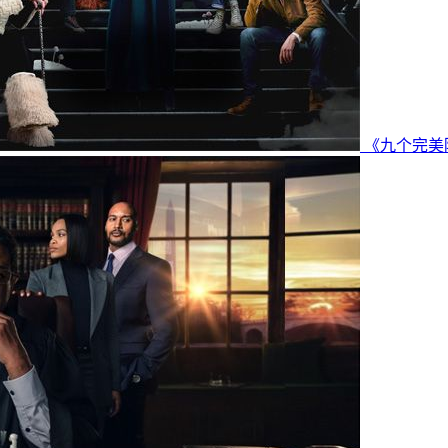
《九个完美陌生人