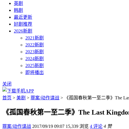
英剧
韩剧
最近更新
好剧推荐
2026新剧
2021新剧
2022新剧
2023新剧
2024新剧
2025新剧
即将播出
关闭
首页
>
美剧
>
罪案/动作谍战
> 《孤国春秋第一至二季》The Last
《孤国春秋第一至二季》The Last King
罪案/动作谍战
2017/09/19 09:07
15,339 浏览
4 评论
4 赞