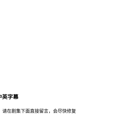
置中英字幕
，请在剧集下面直接留言，会尽快修复