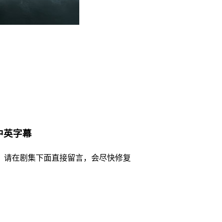
置中英字幕
，请在剧集下面直接留言，会尽快修复