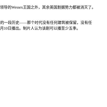
导的Wessex王国之外，其余英国割据势力都被消灭了。
国非常黑暗的一段历史——那个时代没有任何建筑被保留，没有任
月10日播出。制片人认为该剧可以播至少五季。