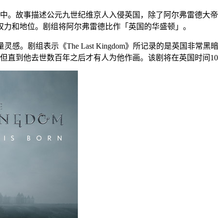
中。故事描述公元九世纪维京人入侵英国，除了阿尔弗雷德大帝领
己的权力和地位。剧组将阿尔弗雷德比作「英国的华盛顿」。
大量灵感。剧组表示《The Last Kingdom》所记录的是英
但直到他去世数百年之后才有人为他作画。该剧将在英国时间10