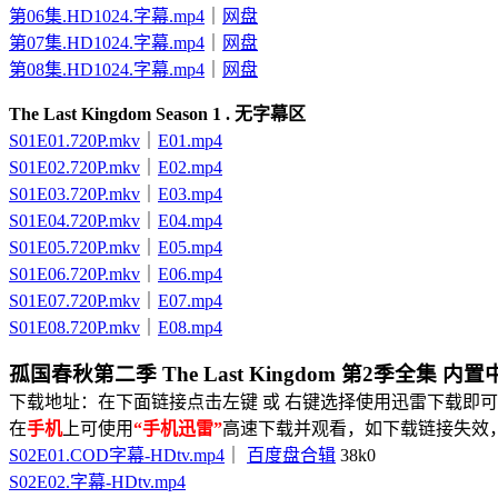
第06集.HD1024.字幕.mp4
｜
网盘
第07集.HD1024.字幕.mp4
｜
网盘
第08集.HD1024.字幕.mp4
｜
网盘
The Last Kingdom Season 1 . 无字幕区
S01E01.720P.mkv
｜
E01.mp4
S01E02.720P.mkv
｜
E02.mp4
S01E03.720P.mkv
｜
E03.mp4
S01E04.720P.mkv
｜
E04.mp4
S01E05.720P.mkv
｜
E05.mp4
S01E06.720P.mkv
｜
E06.mp4
S01E07.720P.mkv
｜
E07.mp4
S01E08.720P.mkv
｜
E08.mp4
孤国春秋第二季 The Last Kingdom 第2季全集 内
下载地址：在下面链接点击左键 或 右键选择使用迅雷下载即可
在
手机
上可使用
“手机迅雷”
高速下载并观看，如下载链接失效
S02E01.COD字幕-HDtv.mp4
｜
百度盘合辑
38k0
S02E02.字幕-HDtv.mp4