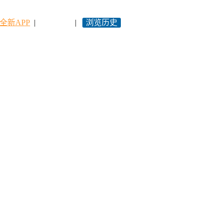
全新APP
|
永久网址
|
浏览历史