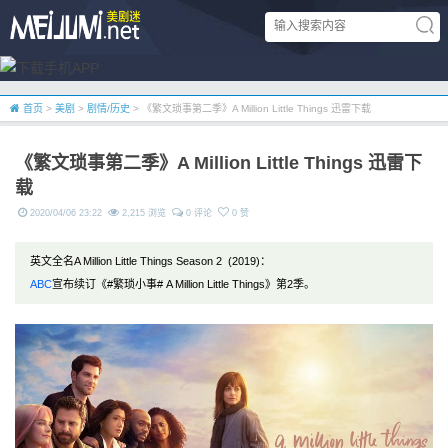
首页
>
美剧
>
剧情/历史
> 《繁文琐事第二季》A Million Little Things 迅雷下载
《繁文琐事第二季》A Million Little Things 迅雷下
载
2020/04/06 23:22
2,215 浏览
0 评论
0 赞
英文全名A Million Little Things Season 2 (2019)：
ABC
宣布续订《#繁琐小事# A Million Little Things》第2季。