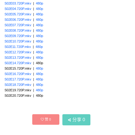
S02E03.720P.mkv
|
480p
S02E04.720P.mkv
|
480p
S02E05.720P.mkv
|
480p
S02E06.720P.mkv
|
480p
S02E07.720P.mkv
|
480p
S02E08.720P.mkv
|
480p
S02E09.720P.mkv
|
480p
S02E10.720P.mkv
|
480p
S02E11.720P.mkv
|
480p
S02E12.720P.mkv
|
480p
S02E13.720P.mkv
|
480p
S02E14.720P.mkv
| 480p
S02E15.720P.mkv |
480p
S02E16.720P.mkv
|
480p
S02E17.720P.mkv
|
480p
S02E18.720P.mkv
|
480p
S02E19.720P.mkv |
480p
S02E20.720P.mkv | 480p
分享
0
赞
0