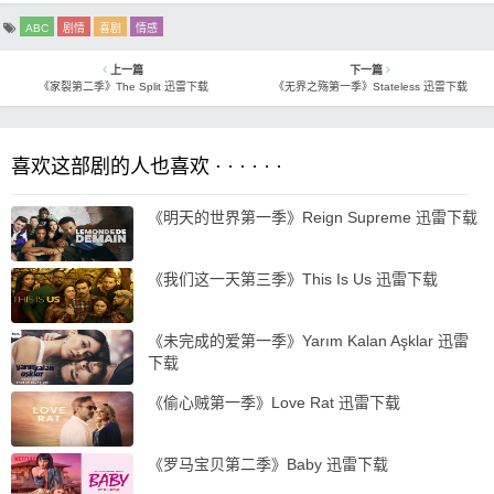
ABC
剧情
喜剧
情感
上一篇
下一篇
《家裂第二季》The Split 迅雷下载
《无界之殇第一季》Stateless 迅雷下载
喜欢这部剧的人也喜欢 · · · · · ·
《明天的世界第一季》Reign Supreme 迅雷下载
《我们这一天第三季》This Is Us 迅雷下载
《未完成的爱第一季》Yarım Kalan Aşklar 迅雷
下载
《偷心贼第一季》Love Rat 迅雷下载
《罗马宝贝第二季》Baby 迅雷下载