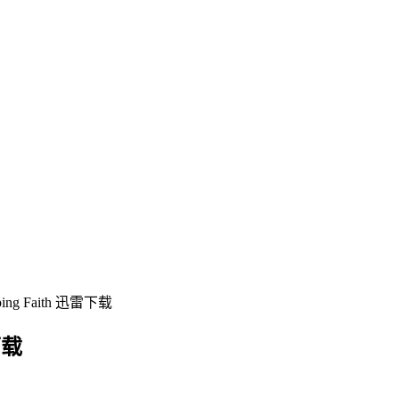
g Faith 迅雷下载
下载