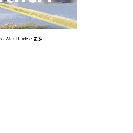
/ Alex Harries / 更多...