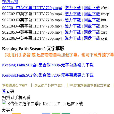
在线云播
S02E01.中英字幕.HDTV.720p.mp4
|
磁力下载
|
网盘下载
z9ys
S02E02.中英字幕.HDTV.720p.mp4 |
磁力下载
|
网盘下载
fmcp
S02E03.中英字幕.HDTV.720p.mp4 |
磁力下载
|
网盘下载
kiit
S02E04.中英字幕.HDTV.720p.mp4 |
磁力下载
|
网盘下载
3sr6
S02E05.中英字幕.HDTV.720p.mp4 |
磁力下载
|
网盘下载
xjrp
S02E06.中英字幕.HDTV.720p.mp4 |
磁力下载
|
网盘下载
cyjt
Keeping Faith Season 2 无字幕版
（可用射手影音 或 迅雷看看自动加载字幕，也可下载外挂字
Keeping.Faith.S02全6集合辑.480p-无字幕版磁力下载
Keeping.Faith.S02全6集合辑.720p-无字幕版磁力下载
丨
丨
不知道怎么下载？
怎么使用外挂字幕？
迅雷限制无法下载解决方案
赞
0
码
扫描到手机观看
分享
0