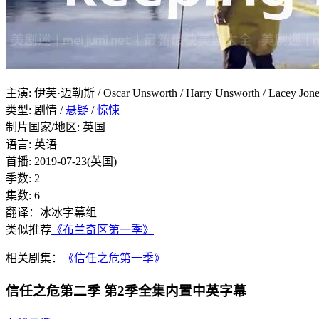
主演
:
伊芙·迈勒斯 / Oscar Unsworth / Harry Unsworth / Lacey Jones 
类型:
剧情 /
悬疑
/
惊悚
制片国家/地区:
英国
语言:
英语
首播:
2019-07-23(英国)
季数:
2
集数:
6
翻译：冰冰字幕组
类似推荐
《布兰奇区第一季》
相关剧集：
《信任之危第一季》
信任之危第二季 第2季全集内置中英字幕