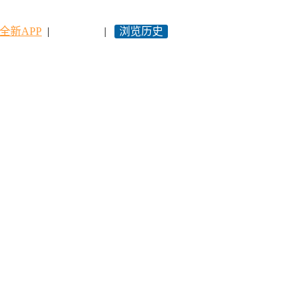
全新APP
|
永久网址
|
浏览历史