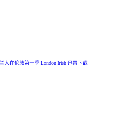
人在伦敦第一季 London Irish 迅雷下载