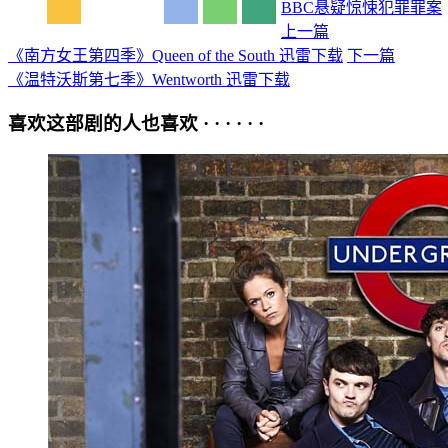
BBC
悬疑
惊悚
犯罪
罪案
上一篇
《南方女王第四季》Queen of the South 迅雷下载
下一篇
《温特沃斯第七季》Wentworth 迅雷下载
喜欢这部剧的人也喜欢 · · · · · ·