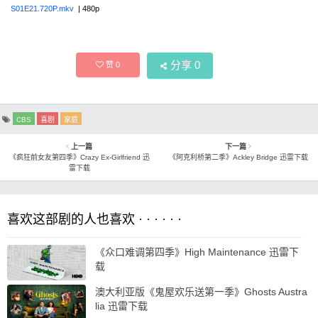
S01E21.720P.mkv
| 480p
分享
0
赞
0
CBS
喜剧
家庭
上一篇
下一篇
《疯狂前女友第四季》Crazy Ex-Girlfriend 迅
《阿克利桥第二季》Ackley Bridge 迅雷下载
雷下载
喜欢这部剧的人也喜欢 · · · · · ·
《众口难调第四季》High Maintenance 迅雷下
载
澳大利亚版《鬼屋欢乐送第一季》Ghosts Austra
lia 迅雷下载