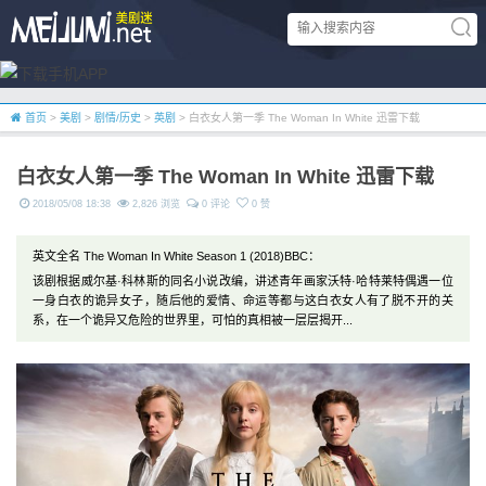
首页
>
美剧
>
剧情/历史
>
英剧
> 白衣女人第一季 The Woman In White 迅雷下载
白衣女人第一季 The Woman In White 迅雷下载
2018/05/08 18:38
2,826 浏览
0 评论
0 赞
英文全名 The Woman In White Season 1 (2018)BBC：
该剧根据威尔基·科林斯的同名小说改编，讲述青年画家沃特·哈特莱特偶遇一位
一身白衣的诡异女子，随后他的爱情、命运等都与这白衣女人有了脱不开的关
系，在一个诡异又危险的世界里，可怕的真相被一层层揭开...