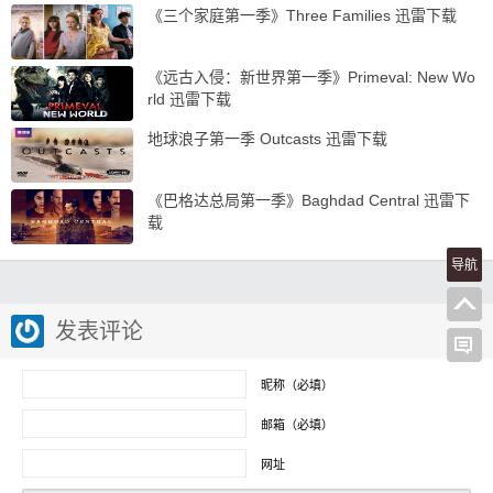
《三个家庭第一季》Three Families 迅雷下载
《远古入侵：新世界第一季》Primeval: New Wo
rld 迅雷下载
地球浪子第一季 Outcasts 迅雷下载
《巴格达总局第一季》Baghdad Central 迅雷下
载
导航
发表评论
昵称（必填）
邮箱（必填）
网址